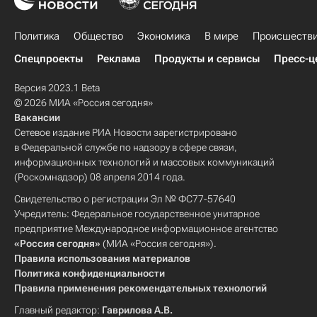
Политика
Общество
Экономика
В мире
Происшеств
Спецпроекты
Реклама
Продукты и сервисы
Пресс-ц
Версия 2023.1 Beta
© 2026 МИА «Россия сегодня»
Вакансии
Сетевое издание РИА Новости зарегистрировано
в Федеральной службе по надзору в сфере связи,
информационных технологий и массовых коммуникаций
(Роскомнадзор) 08 апреля 2014 года.
Свидетельство о регистрации Эл № ФС77-57640
Учредитель: Федеральное государственное унитарное
предприятие Международное информационное агентство
«Россия сегодня»
(МИА «Россия сегодня»).
Правила использования материалов
Политика конфиденциальности
Правила применения рекомендательных технологий
Главный редактор:
Гаврилова А.В.