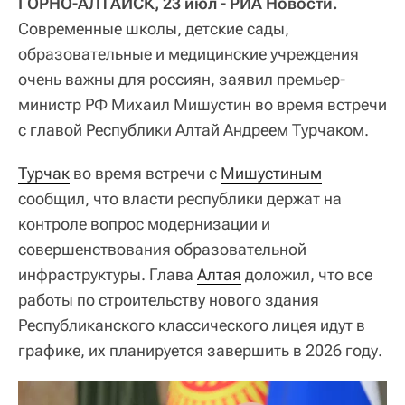
ГОРНО-АЛТАЙСК, 23 июл - РИА Новости.
Современные школы, детские сады,
образовательные и медицинские учреждения
очень важны для россиян, заявил премьер-
министр РФ Михаил Мишустин во время встречи
с главой Республики Алтай Андреем Турчаком.
Турчак
во время встречи с
Мишустиным
сообщил, что власти республики держат на
контроле вопрос модернизации и
совершенствования образовательной
инфраструктуры. Глава
Алтая
доложил, что все
работы по строительству нового здания
Республиканского классического лицея идут в
графике, их планируется завершить в 2026 году.