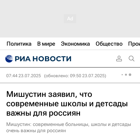
Политика
В мире
Экономика
Общество
Про
07:44 23.07.2025
(обновлено: 09:50 23.07.2025)
Мишустин заявил, что
современные школы и детсады
важны для россиян
Мишустин: современные больницы, школы и детсады
очень важны для россиян