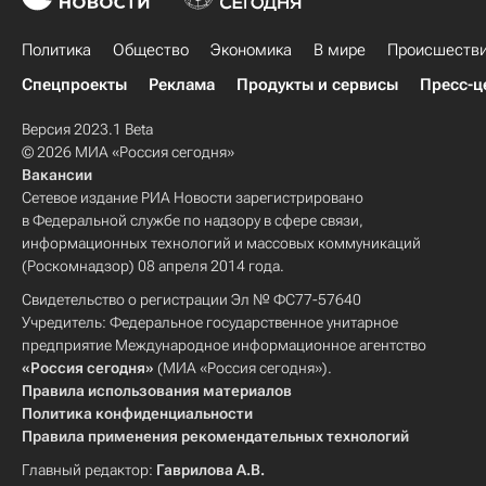
Политика
Общество
Экономика
В мире
Происшеств
Спецпроекты
Реклама
Продукты и сервисы
Пресс-ц
Версия 2023.1 Beta
© 2026 МИА «Россия сегодня»
Вакансии
Сетевое издание РИА Новости зарегистрировано
в Федеральной службе по надзору в сфере связи,
информационных технологий и массовых коммуникаций
(Роскомнадзор) 08 апреля 2014 года.
Свидетельство о регистрации Эл № ФС77-57640
Учредитель: Федеральное государственное унитарное
предприятие Международное информационное агентство
«Россия сегодня»
(МИА «Россия сегодня»).
Правила использования материалов
Политика конфиденциальности
Правила применения рекомендательных технологий
Главный редактор:
Гаврилова А.В.