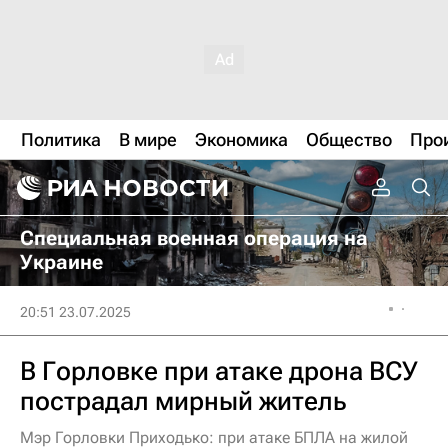
Политика
В мире
Экономика
Общество
Про
Специальная военная операция на
Украине
20:51 23.07.2025
В Горловке при атаке дрона ВСУ
пострадал мирный житель
Мэр Горловки Приходько: при атаке БПЛА на жилой