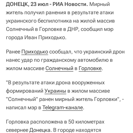
ДОНЕЦК, 23 июл - РИА Новости.
Мирный
житель получил ранения в результате атаки
украинского беспилотника на жилой массив
Солнечный в Горловке в ДНР, сообщил мэр
города Иван Приходько.
Ранее
Приходько
сообщал, что украинский дрон
нанес удар по гражданскому автомобилю в
жилом массиве
Солнечный
в
Горловке
.
"В результате атаки дрона вооруженных
формирований
Украины
в жилом массиве
"Солнечный" ранен мирный житель Горловки", -
написал мэр в
Telegram-канале
.
Горловка расположена в 50 километрах
севернее
Донецка
. В городе находятся