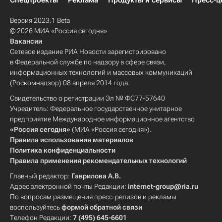
Спецпроекты
Реклама
Продукты и сервисы
Пресс-ц
Версия 2023.1 Beta
© 2026 МИА «Россия сегодня»
Вакансии
Сетевое издание РИА Новости зарегистрировано
в Федеральной службе по надзору в сфере связи,
информационных технологий и массовых коммуникаций
(Роскомнадзор) 08 апреля 2014 года.
Свидетельство о регистрации Эл № ФС77-57640
Учредитель: Федеральное государственное унитарное
предприятие Международное информационное агентство
«Россия сегодня»
(МИА «Россия сегодня»).
Правила использования материалов
Политика конфиденциальности
Правила применения рекомендательных технологий
Главный редактор:
Гаврилова А.В.
Адрес электронной почты Редакции:
internet-group@ria.ru
По вопросам размещения пресс-релизов и рекламы
воспользуйтесь
формой обратной связи
Телефон Редакции:
7 (495) 645-6601