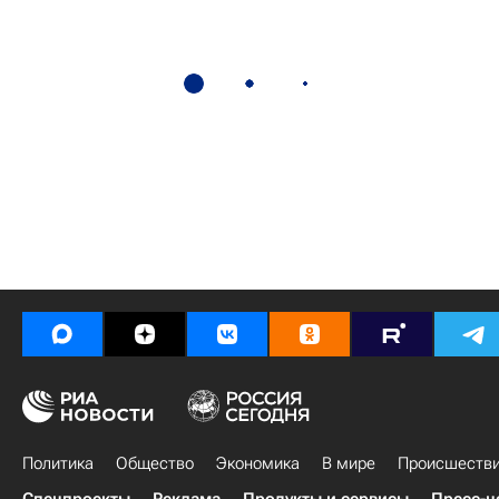
Политика
Общество
Экономика
В мире
Происшеств