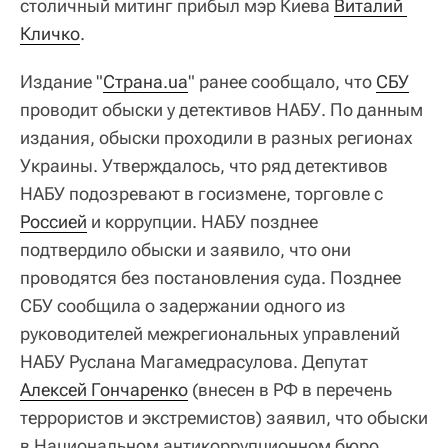
столичный митинг прибыл мэр Киева
Виталий 
Кличко
.
Издание "
Страна.ua
" ранее сообщало, что
СБУ
проводит обыски у детективов НАБУ. По данным
издания, обыски проходили в разных регионах
Украины. Утверждалось, что ряд детективов
НАБУ подозревают в госизмене, торговле с
Россией
и коррупции. НАБУ позднее
подтвердило обыски и заявило, что они
проводятся без постановления суда. Позднее
СБУ сообщила о задержании одного из
руководителей межрегиональных управлений
НАБУ Руслана Магамедрасулова. Депутат
Алексей Гончаренко
(внесен в РФ в перечень
террористов и экстремистов) заявил, что обыски
в Национальном антикоррупционном бюро