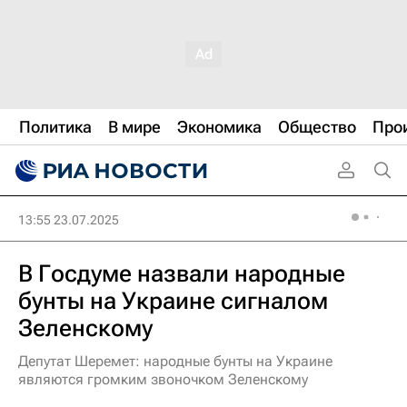
Политика
В мире
Экономика
Общество
Про
13:55 23.07.2025
В Госдуме назвали народные
бунты на Украине сигналом
Зеленскому
Депутат Шеремет: народные бунты на Украине
являются громким звоночком Зеленскому