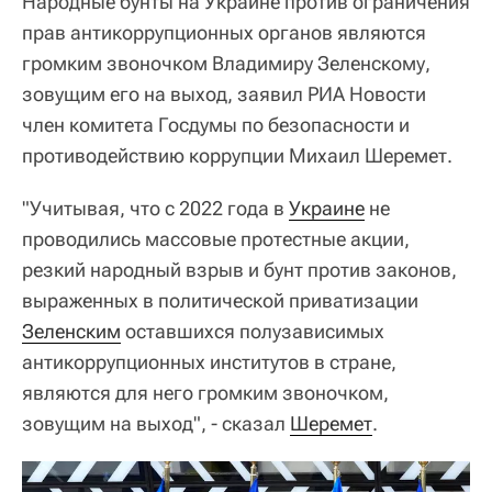
Народные бунты на Украине против ограничения
прав антикоррупционных органов являются
громким звоночком Владимиру Зеленскому,
зовущим его на выход, заявил РИА Новости
член комитета Госдумы по безопасности и
противодействию коррупции Михаил Шеремет.
"Учитывая, что с 2022 года в
Украине
не
проводились массовые протестные акции,
резкий народный взрыв и бунт против законов,
выраженных в политической приватизации
Зеленским
оставшихся полузависимых
антикоррупционных институтов в стране,
являются для него громким звоночком,
зовущим на выход", - сказал
Шеремет
.