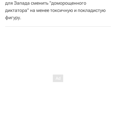
для Запада сменить "доморощенного
диктатора" на менее токсичную и покладистую
фигуру.