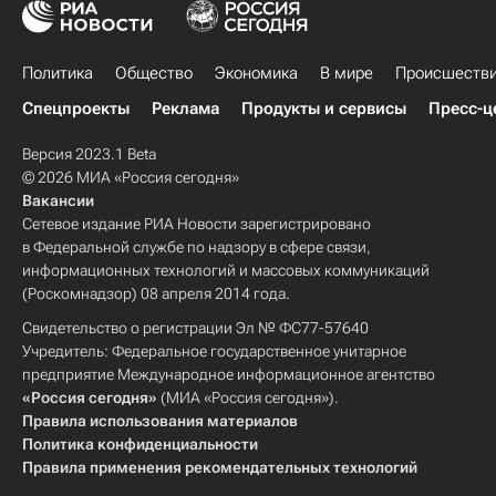
Политика
Общество
Экономика
В мире
Происшеств
Спецпроекты
Реклама
Продукты и сервисы
Пресс-ц
Версия 2023.1 Beta
© 2026 МИА «Россия сегодня»
Вакансии
Сетевое издание РИА Новости зарегистрировано
в Федеральной службе по надзору в сфере связи,
информационных технологий и массовых коммуникаций
(Роскомнадзор) 08 апреля 2014 года.
Свидетельство о регистрации Эл № ФС77-57640
Учредитель: Федеральное государственное унитарное
предприятие Международное информационное агентство
«Россия сегодня»
(МИА «Россия сегодня»).
Правила использования материалов
Политика конфиденциальности
Правила применения рекомендательных технологий