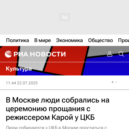
Политика
В мире
Экономика
Общество
Про
Культура
11:44 22.07.2025
В Москве люди собрались на
церемонию прощания с
режиссером Карой у ЦКБ
Люди собираются у ЦКБ в Москве проститься с