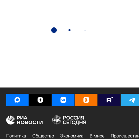
Политика
Общество
Экономика
В мире
Происшеств