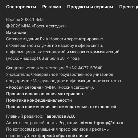
Спецпроекты
Реклама
Продукты и сервисы
Пресс-ц
Версия 2023.1 Beta
© 2026 МИА «Россия сегодня»
Вакансии
Сетевое издание РИА Новости зарегистрировано
в Федеральной службе по надзору в сфере связи,
информационных технологий и массовых коммуникаций
(Роскомнадзор) 08 апреля 2014 года.
Свидетельство о регистрации Эл № ФС77-57640
Учредитель: Федеральное государственное унитарное
предприятие Международное информационное агентство
«Россия сегодня»
(МИА «Россия сегодня»).
Правила использования материалов
Политика конфиденциальности
Правила применения рекомендательных технологий
Главный редактор:
Гаврилова А.В.
Адрес электронной почты Редакции:
internet-group@ria.ru
По вопросам размещения пресс-релизов и рекламы
воспользуйтесь
формой обратной связи