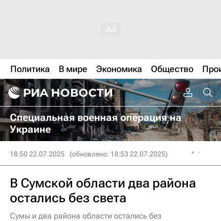
Политика
В мире
Экономика
Общество
Про
Специальная военная операция на
Украине
18:50 22.07.2025
(обновлено: 18:53 22.07.2025)
В Сумской области два района
остались без света
Сумы и два района области остались без