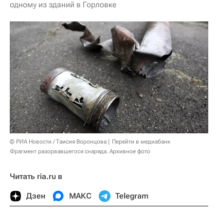
одному из зданий в Горловке
© РИА Новости / Таисия Воронцова
Перейти в медиабанк
Фрагмент разорвавшегося снаряда. Архивное фото
Читать ria.ru в
Дзен
МАКС
Telegram