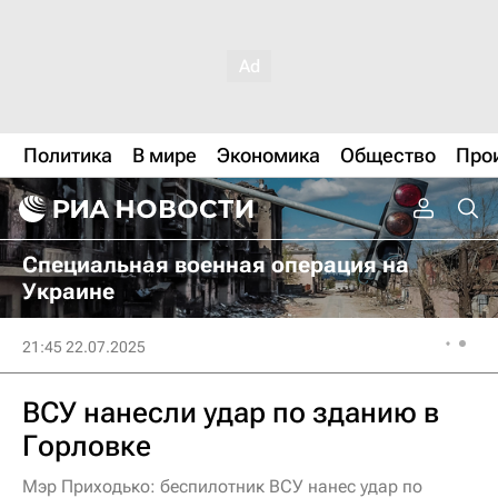
Политика
В мире
Экономика
Общество
Про
Специальная военная операция на
Украине
21:45 22.07.2025
ВСУ нанесли удар по зданию в
Горловке
Мэр Приходько: беспилотник ВСУ нанес удар по