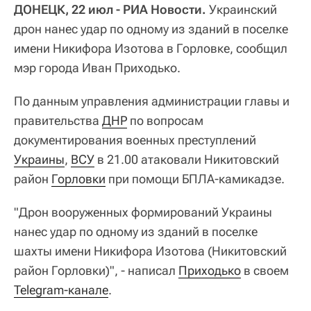
ДОНЕЦК, 22 июл - РИА Новости.
Украинский
дрон нанес удар по одному из зданий в поселке
имени Никифора Изотова в Горловке, сообщил
мэр города Иван Приходько.
По данным управления администрации главы и
правительства
ДНР
по вопросам
документирования военных преступлений
Украины
,
ВСУ
в 21.00 атаковали Никитовский
район
Горловки
при помощи БПЛА-камикадзе.
"Дрон вооруженных формирований Украины
нанес удар по одному из зданий в поселке
шахты имени Никифора Изотова (Никитовский
район Горловки)", - написал
Приходько
в своем
Telegram-канале
.