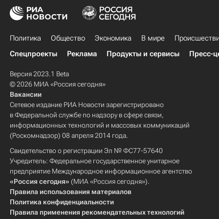
Политика
Общество
Экономика
В мире
Происшеств
Спецпроекты
Реклама
Продукты и сервисы
Пресс-ц
Версия 2023.1 Beta
© 2026 МИА «Россия сегодня»
Вакансии
Сетевое издание РИА Новости зарегистрировано
в Федеральной службе по надзору в сфере связи,
информационных технологий и массовых коммуникаций
(Роскомнадзор) 08 апреля 2014 года.
Свидетельство о регистрации Эл № ФС77-57640
Учредитель: Федеральное государственное унитарное
предприятие Международное информационное агентство
«Россия сегодня»
(МИА «Россия сегодня»).
Правила использования материалов
Политика конфиденциальности
Правила применения рекомендательных технологий