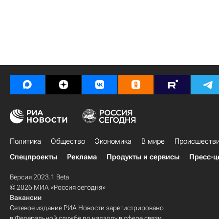
Политика
Общество
Экономика
В мире
Происшеств
Спецпроекты
Реклама
Продукты и сервисы
Пресс-ц
Версия 2023.1 Beta
© 2026 МИА «Россия сегодня»
Вакансии
Сетевое издание РИА Новости зарегистрировано
в Федеральной службе по надзору в сфере связи,