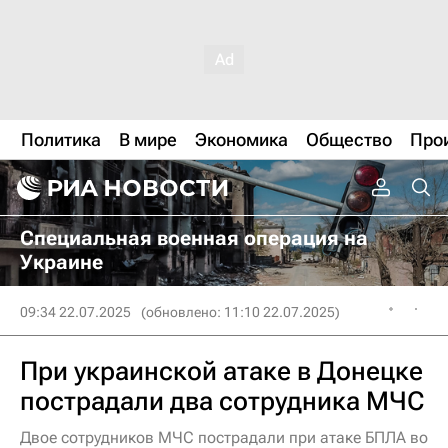
Политика
В мире
Экономика
Общество
Про
Специальная военная операция на
Украине
09:34 22.07.2025
(обновлено: 11:10 22.07.2025)
При украинской атаке в Донецке
пострадали два сотрудника МЧС
Двое сотрудников МЧС пострадали при атаке БПЛА во