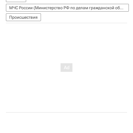
МЧС России (Министерство РФ по делам гражданской обороны, чрезвычайным ситуациям и ликвидации последствий стихийных бедствий)
Происшествия