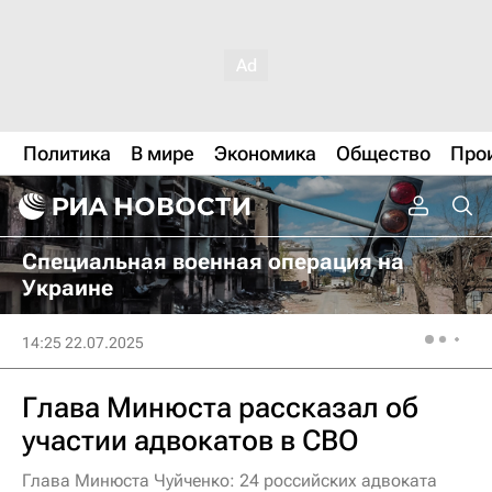
Политика
В мире
Экономика
Общество
Про
Специальная военная операция на
Украине
14:25 22.07.2025
Глава Минюста рассказал об
участии адвокатов в СВО
Глава Минюста Чуйченко: 24 российских адвоката