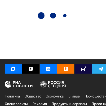
Политика
Общество
Экономика
В мире
Происшеств
Спецпроекты
Реклама
Продукты и сервисы
Пресс-ц