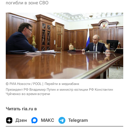
погибли в зоне СВО
© РИА Новости / POOL
Перейти в медиабанк
Президент РФ Владимир Путин и министр юстиции РФ Константин
Чуйченко во время встречи
Читать ria.ru в
Дзен
МАКС
Telegram