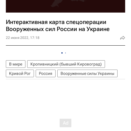
Интерактивная карта спецоперации
Вооруженных сил России на Украине
22 июня 2022, 17:18
В мире
Кропивницкий (бывший Кировоград)
Кривой Рог
Россия
Вооруженные силы Украины