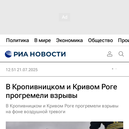
Политика
В мире
Экономика
Общество
Про
12:51 21.07.2025
В Кропивницком и Кривом Роге
прогремели взрывы
В Кропивницком и Кривом Роге прогремели взрывы
на фоне воздушной тревоги