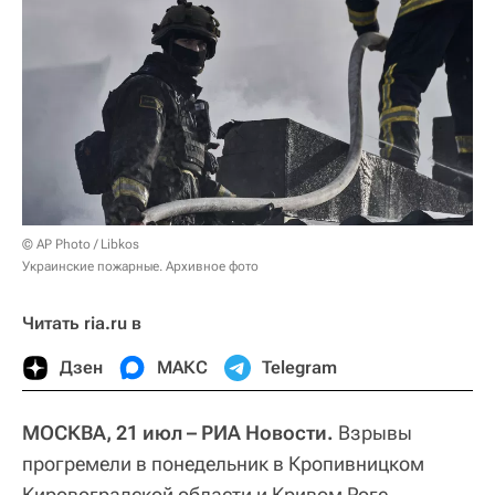
© AP Photo / Libkos
Украинские пожарные. Архивное фото
Читать ria.ru в
Дзен
МАКС
Telegram
МОСКВА, 21 июл – РИА Новости.
Взрывы
прогремели в понедельник в Кропивницком
Кировоградской области и Кривом Роге