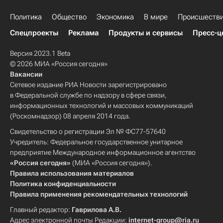
Политика
Общество
Экономика
В мире
Происшеств
Спецпроекты
Реклама
Продукты и сервисы
Пресс-ц
Версия 2023.1 Beta
© 2026 МИА «Россия сегодня»
Вакансии
Сетевое издание РИА Новости зарегистрировано
в Федеральной службе по надзору в сфере связи,
информационных технологий и массовых коммуникаций
(Роскомнадзор) 08 апреля 2014 года.
Свидетельство о регистрации Эл № ФС77-57640
Учредитель: Федеральное государственное унитарное
предприятие Международное информационное агентство
«Россия сегодня»
(МИА «Россия сегодня»).
Правила использования материалов
Политика конфиденциальности
Правила применения рекомендательных технологий
Главный редактор:
Гаврилова А.В.
Адрес электронной почты Редакции:
internet-group@ria.ru