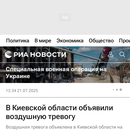
Политика
В мире
Экономика
Общество
Про
Специальная военная операция на
Украине
12:34 21.07.2025
В Киевской области объявили
воздушную тревогу
Воздушная тревога объявлена в Киевской области на