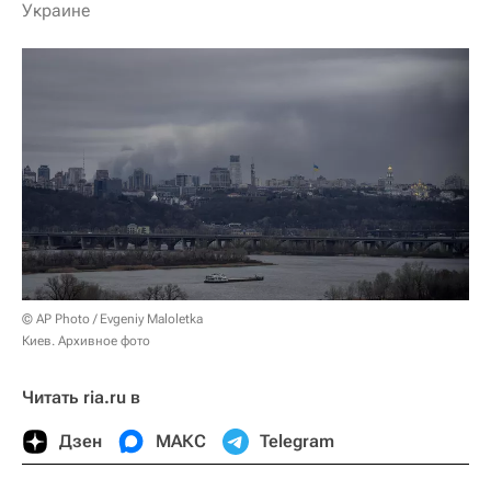
Украине
© AP Photo / Evgeniy Maloletka
Киев. Архивное фото
Читать ria.ru в
Дзен
МАКС
Telegram