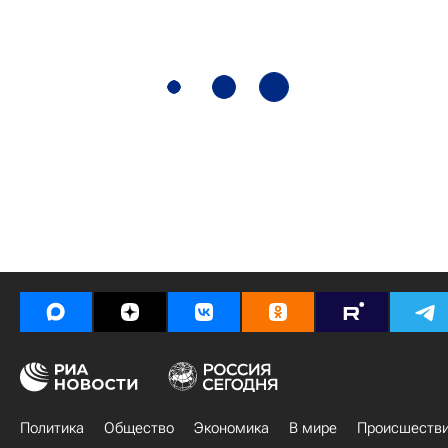
Политика
Общество
Экономика
В мире
Происшеств