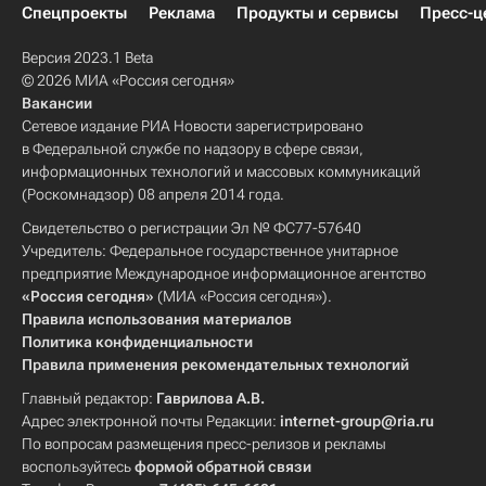
Спецпроекты
Реклама
Продукты и сервисы
Пресс-ц
Версия 2023.1 Beta
© 2026 МИА «Россия сегодня»
Вакансии
Сетевое издание РИА Новости зарегистрировано
в Федеральной службе по надзору в сфере связи,
информационных технологий и массовых коммуникаций
(Роскомнадзор) 08 апреля 2014 года.
Свидетельство о регистрации Эл № ФС77-57640
Учредитель: Федеральное государственное унитарное
предприятие Международное информационное агентство
«Россия сегодня»
(МИА «Россия сегодня»).
Правила использования материалов
Политика конфиденциальности
Правила применения рекомендательных технологий
Главный редактор:
Гаврилова А.В.
Адрес электронной почты Редакции:
internet-group@ria.ru
По вопросам размещения пресс-релизов и рекламы
воспользуйтесь
формой обратной связи