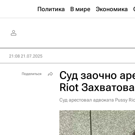
Политика
В мире
Экономика
21:08 21.07.2025
Суд заочно ар
Поделиться
Riot Захватова
Суд арестовал адвоката Pussy Ri