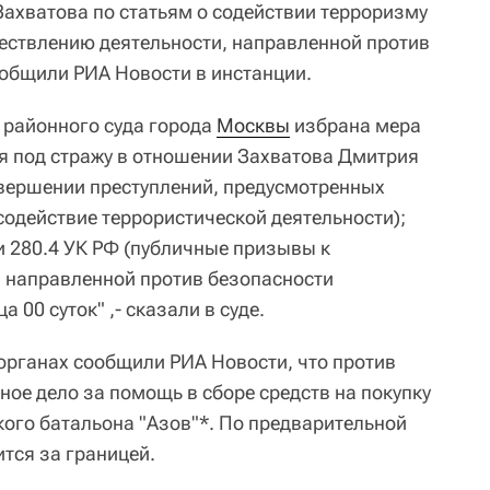
Захватова по статьям о содействии терроризму
ествлению деятельности, направленной против
ообщили РИА Новости в инстанции.
 районного суда города
Москвы
избрана мера
я под стражу в отношении Захватова Дмитрия
вершении преступлений, предусмотренных
содействие террористической деятельности);
тьи 280.4 УК РФ (публичные призывы к
 направленной против безопасности
а 00 суток" ,- сказали в суде.
органах сообщили РИА Новости, что против
ое дело за помощь в сборе средств на покупку
ого батальона "Азов"*. По предварительной
тся за границей.