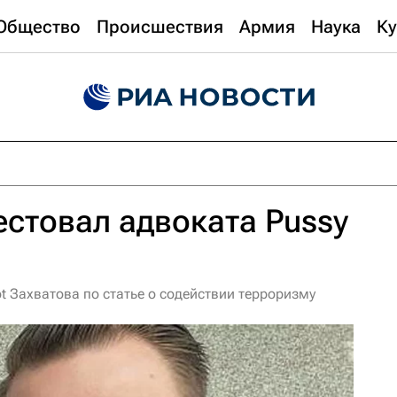
Общество
Происшествия
Армия
Наука
Ку
естовал адвоката Pussy
ot Захватова по статье о содействии терроризму