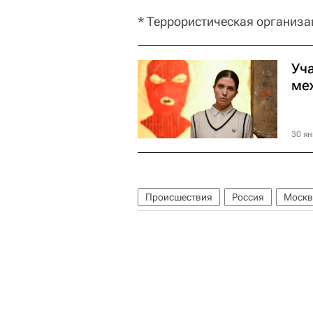
* Террористическая организа
Уча
ме
30 ян
Происшествия
Россия
Москв