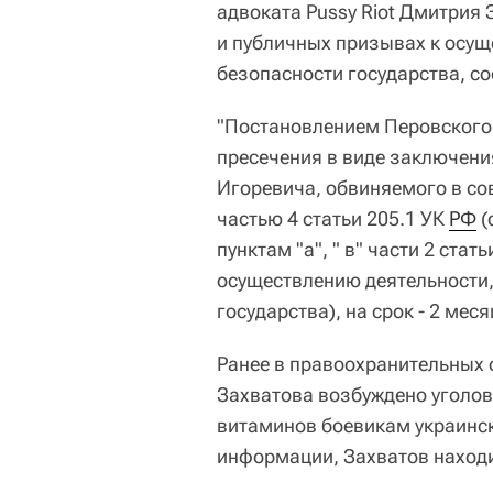
адвоката Pussy Riot Дмитрия 
и публичных призывах к осущ
безопасности государства, с
"Постановлением Перовского
пресечения в виде заключени
Игоревича, обвиняемого в со
частью 4 статьи 205.1 УК
РФ
(
пунктам "а", " в" части 2 ста
осуществлению деятельности,
государства), на срок - 2 месяц
Ранее в правоохранительных 
Захватова возбуждено уголовн
витаминов боевикам украинск
информации, Захватов находи