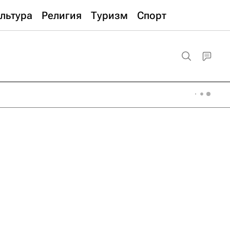
льтура
Религия
Туризм
Спорт