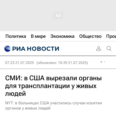
Политика
В мире
Экономика
Общество
Про
07:23 21.07.2025
(обновлено: 18:39 21.07.2025)
СМИ: в США вырезали органы
для трансплантации у живых
людей
NYT: в больницах США участились случаи изъятия
органов у живых людей