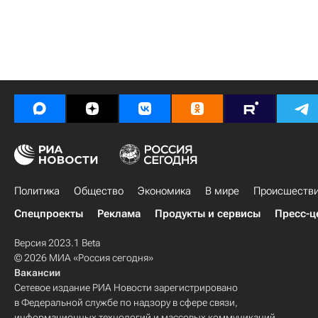
Политика
Общество
Экономика
В мире
Происшеств
Спецпроекты
Реклама
Продукты и сервисы
Пресс-ц
Версия 2023.1 Beta
© 2026 МИА «Россия сегодня»
Вакансии
Сетевое издание РИА Новости зарегистрировано
в Федеральной службе по надзору в сфере связи,
информационных технологий и массовых коммуникаций