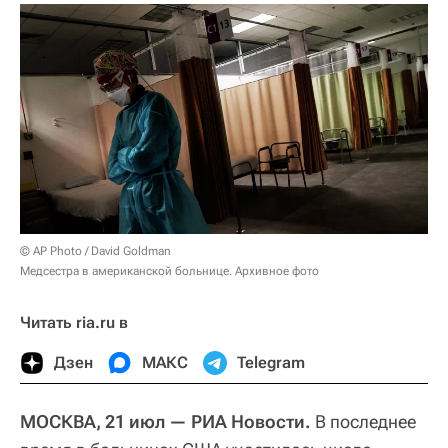
© AP Photo / David Goldman
Медсестра в американской больнице. Архивное фото
Читать ria.ru в
Дзен
МАКС
Telegram
МОСКВА, 21 июл — РИА Новости.
В последнее