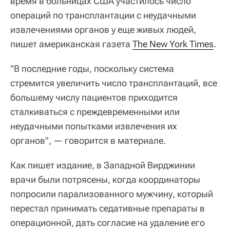
время в больницах США участилось число
операций по трансплантации с неудачными
извлечениями органов у еще живых людей,
пишет американская газета
The New York Times
.
"В последние годы, поскольку система
стремится увеличить число трансплантаций, все
большему числу пациентов приходится
сталкиваться с преждевременными или
неудачными попытками извлечения их
органов", — говорится в материале.
Как пишет издание, в Западной Вирджинии
врачи были потрясены, когда координаторы
попросили парализованного мужчину, который
перестал принимать седативные препараты в
операционной, дать согласие на удаление его