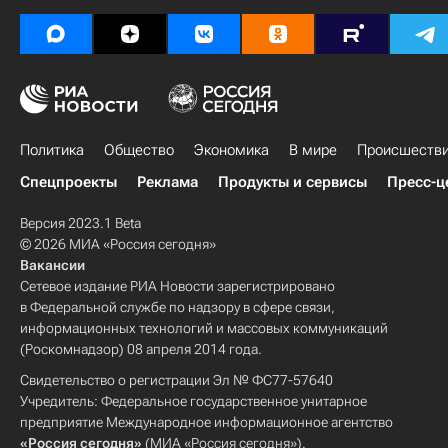
Политика
Общество
Экономика
В мире
Происшеств
Спецпроекты
Реклама
Продукты и сервисы
Пресс-ц
Версия 2023.1 Beta
© 2026 МИА «Россия сегодня»
Вакансии
Сетевое издание РИА Новости зарегистрировано
в Федеральной службе по надзору в сфере связи,
информационных технологий и массовых коммуникаций
(Роскомнадзор) 08 апреля 2014 года.
Свидетельство о регистрации Эл № ФС77-57640
Учредитель: Федеральное государственное унитарное
предприятие Международное информационное агентство
«Россия сегодня»
(МИА «Россия сегодня»).