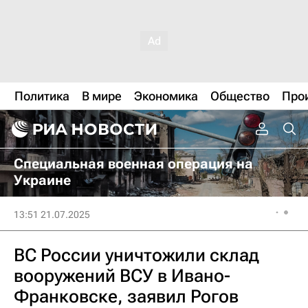
Политика
В мире
Экономика
Общество
Про
Специальная военная операция на
Украине
13:51 21.07.2025
ВС России уничтожили склад
вооружений ВСУ в Ивано-
Франковске, заявил Рогов