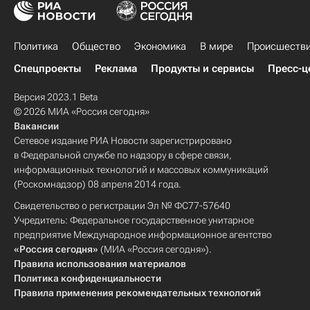
Политика
Общество
Экономика
В мире
Происшеств
Спецпроекты
Реклама
Продукты и сервисы
Пресс-ц
Версия 2023.1 Beta
© 2026 МИА «Россия сегодня»
Вакансии
Сетевое издание РИА Новости зарегистрировано
в Федеральной службе по надзору в сфере связи,
информационных технологий и массовых коммуникаций
(Роскомнадзор) 08 апреля 2014 года.
Свидетельство о регистрации Эл № ФС77-57640
Учредитель: Федеральное государственное унитарное
предприятие Международное информационное агентство
«Россия сегодня»
(МИА «Россия сегодня»).
Правила использования материалов
Политика конфиденциальности
Правила применения рекомендательных технологий