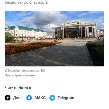
беспилотную опасность
© Depositphotos.com / can400
Пенза. Архивное фото
Читать ria.ru в
Дзен
МАКС
Telegram