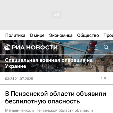
Политика
В мире
Экономика
Общество
Про
Специальная военная операция на
Украине
03:24 21.07.2025
В Пензенской области объявили
беспилотную опасность
Мельниченко: в Пензенской области объявили