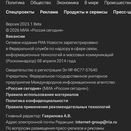
Политика
Общество
Экономика
В мире
Происшеств
Спецпроекты
Реклама
Продукты и сервисы
Пресс-ц
Версия 2023.1 Beta
© 2026 МИА «Россия сегодня»
Вакансии
Сетевое издание РИА Новости зарегистрировано
в Федеральной службе по надзору в сфере связи,
информационных технологий и массовых коммуникаций
(Роскомнадзор) 08 апреля 2014 года.
Свидетельство о регистрации Эл № ФС77-57640
Учредитель: Федеральное государственное унитарное
предприятие Международное информационное агентство
«Россия сегодня»
(МИА «Россия сегодня»).
Правила использования материалов
Политика конфиденциальности
Правила применения рекомендательных технологий
Главный редактор:
Гаврилова А.В.
Адрес электронной почты Редакции:
internet-group@ria.ru
По вопросам размещения пресс-релизов и рекламы