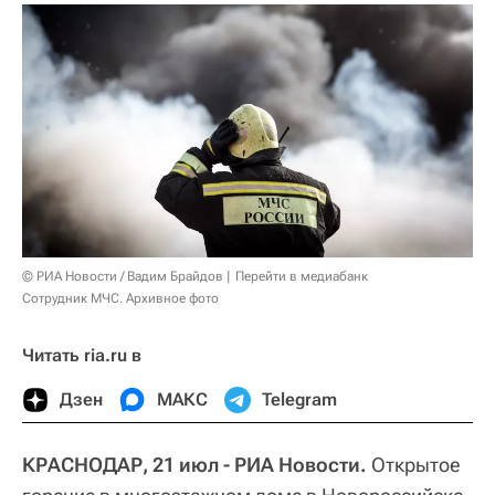
© РИА Новости / Вадим Брайдов
Перейти в медиабанк
Сотрудник МЧС. Архивное фото
Читать ria.ru в
Дзен
МАКС
Telegram
КРАСНОДАР, 21 июл - РИА Новости.
Открытое