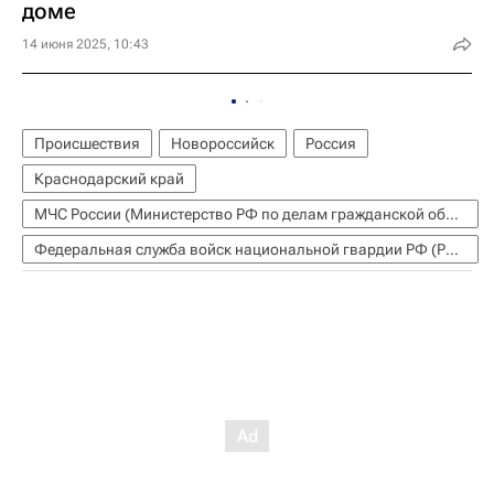
доме
14 июня 2025, 10:43
Происшествия
Новороссийск
Россия
Краснодарский край
МЧС России (Министерство РФ по делам гражданской обороны, чрезвычайным ситуациям и ликвидации последствий стихийных бедствий)
Федеральная служба войск национальной гвардии РФ (Росгвардия)