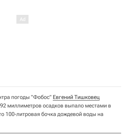
нтра погоды "Фобос"
Евгений Тишковец
 92 миллиметров осадков выпало местами в
это 100-литровая бочка дождевой воды на