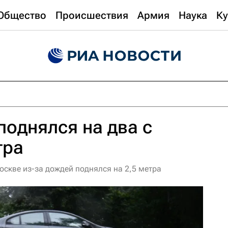
Общество
Происшествия
Армия
Наука
Ку
поднялся на два с
тра
оскве из-за дождей поднялся на 2,5 метра