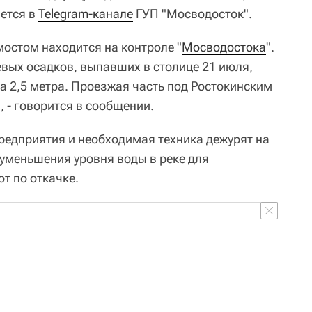
ается в
Telegram-канале
ГУП "Мосводосток".
мостом находится на контроле "
Мосводостока
".
евых осадков, выпавших в столице 21 июля,
а 2,5 метра. Проезжая часть под Ростокинским
 - говорится в сообщении.
предприятия и необходимая техника дежурят на
уменьшения уровня воды в реке для
т по откачке.