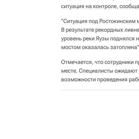
ситуация на контроле, сообщ
"Ситуация под Ростокинским 
В результате рекордных ливн
уровень реки Яузы поднялся н
мостом оказалась затоплена",
Отмечается, что сотрудники 
месте. Специалисты ожидают 
возможности проведения рабо