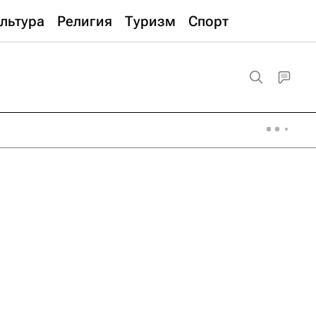
льтура
Религия
Туризм
Спорт