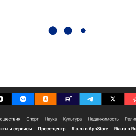
сшествия
Спорт
Наука
Культура
Недвижимость
Рели
кты и сервисы
Пресс-центр
Ria.ru в AppStore
Ria.ru в R