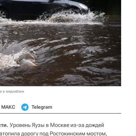
и в медиабанк
МАКС
Telegram
ти.
Уровень Яузы в Москве из-за дождей
затопила дорогу под Ростокинским мостом,