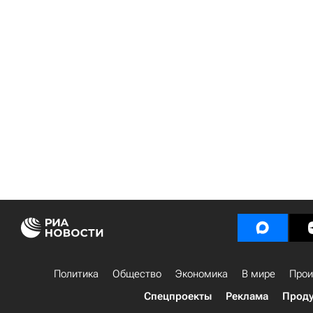
Политика
Общество
Экономика
В мире
Прои
Спецпроекты
Реклама
Проду