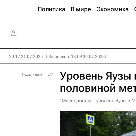
Политика
В мире
Экономика
20:17 21.07.2025
(обновлено: 13:09 30.07.2025)
Уровень Яузы 
Поделиться
половиной ме
"Мосводосток": уровень Яузы в М