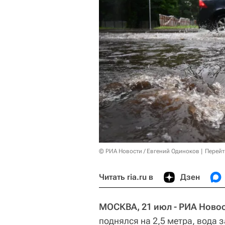
© РИА Новости / Евгений Одиноков
Перейт
Читать ria.ru в
Дзен
МОСКВА, 21 июл - РИА Новос
поднялся на 2,5 метра, вода 