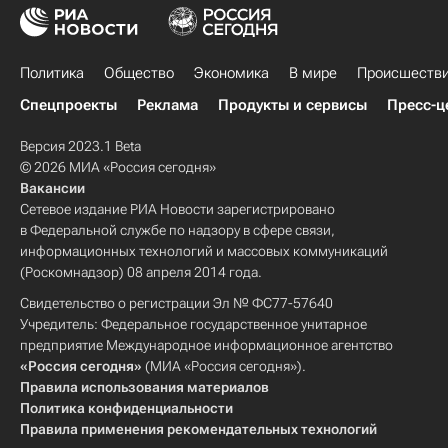
Политика
Общество
Экономика
В мире
Происшеств
Спецпроекты
Реклама
Продукты и сервисы
Пресс-ц
Версия 2023.1 Beta
© 2026 МИА «Россия сегодня»
Вакансии
Сетевое издание РИА Новости зарегистрировано
в Федеральной службе по надзору в сфере связи,
информационных технологий и массовых коммуникаций
(Роскомнадзор) 08 апреля 2014 года.
Свидетельство о регистрации Эл № ФС77-57640
Учредитель: Федеральное государственное унитарное
предприятие Международное информационное агентство
«Россия сегодня»
(МИА «Россия сегодня»).
Правила использования материалов
Политика конфиденциальности
Правила применения рекомендательных технологий