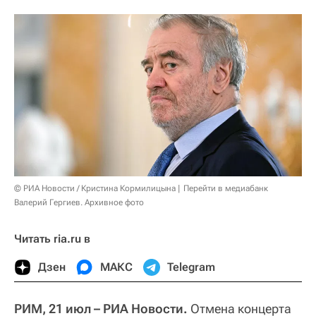
© РИА Новости / Кристина Кормилицына
Перейти в медиабанк
Валерий Гергиев. Архивное фото
Читать ria.ru в
Дзен
МАКС
Telegram
РИМ, 21 июл – РИА Новости.
Отмена концерта