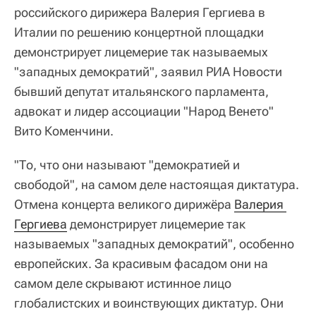
российского дирижера Валерия Гергиева в
Италии по решению концертной площадки
демонстрирует лицемерие так называемых
"западных демократий", заявил РИА Новости
бывший депутат итальянского парламента,
адвокат и лидер ассоциации "Народ Венето"
Вито Коменчини.
"То, что они называют "демократией и
свободой", на самом деле настоящая диктатура.
Отмена концерта великого дирижёра
Валерия 
Гергиева
демонстрирует лицемерие так
называемых "западных демократий", особенно
европейских. За красивым фасадом они на
самом деле скрывают истинное лицо
глобалистских и воинствующих диктатур. Они