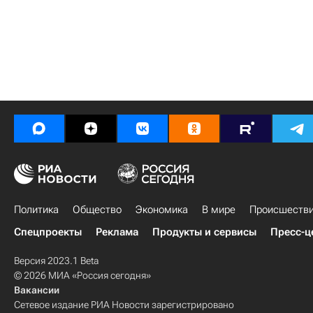
Политика
Общество
Экономика
В мире
Происшеств
Спецпроекты
Реклама
Продукты и сервисы
Пресс-ц
Версия 2023.1 Beta
© 2026 МИА «Россия сегодня»
Вакансии
Сетевое издание РИА Новости зарегистрировано