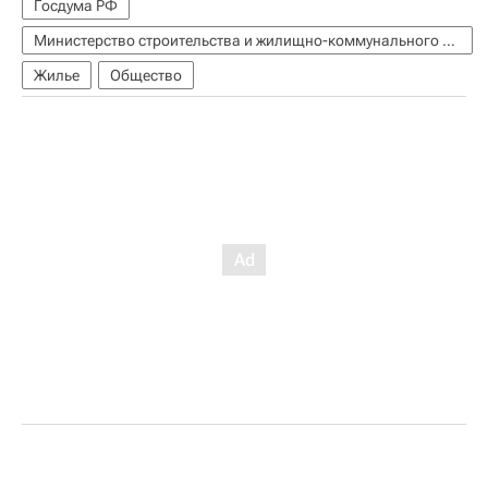
Госдума РФ
Министерство строительства и жилищно-коммунального хозяйства РФ (Минстрой России)
Жилье
Общество