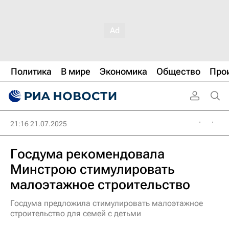
Политика
В мире
Экономика
Общество
Про
21:16 21.07.2025
Госдума рекомендовала
Минстрою стимулировать
малоэтажное строительство
Госдума предложила стимулировать малоэтажное
строительство для семей с детьми