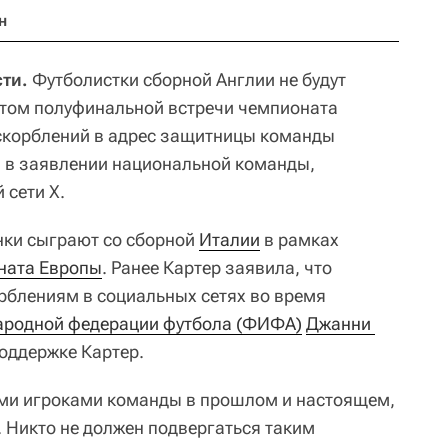
н
ти.
Футболистки сборной Англии не будут
ртом полуфинальной встречи чемпионата
оскорблений в адрес защитницы команды
 в заявлении национальной команды,
 сети X.
ки сыграют со сборной
Италии
в рамках
ната Европы
. Ранее Картер заявила, что
рблениям в социальных сетях во время
родной федерации футбола (ФИФА)
Джанни 
оддержке Картер.
еми игроками команды в прошлом и настоящем,
. Никто не должен подвергаться таким