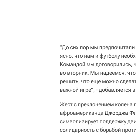
"До сих пор мы предпочитали 
ясно, что нам и футболу необ
Командой мы договорились, ч
во вторник. Мы надеемся, что
решить, что еще можно сдела
важной игре", - добавляется 
Жест с преклонением колена 
афроамериканца
Джорджа Ф
символизирует поддержку движ
солидарность с борьбой прот