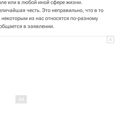
оле или в любой иной сфере жизни.
еличайшая честь. Это неправильно, что в то
к некоторым из нас относятся по-разному
ообщается в заявлении.