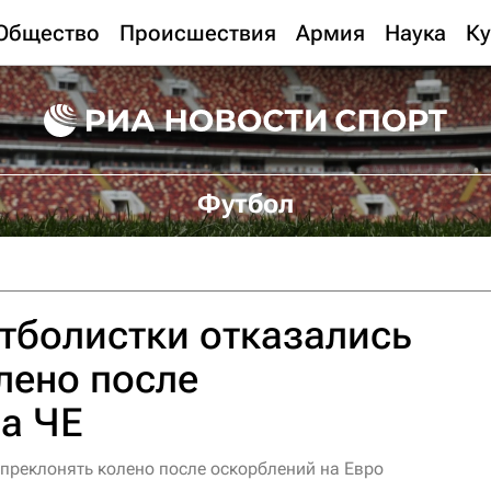
Общество
Происшествия
Армия
Наука
Ку
Футбол
тболистки отказались
лено после
а ЧЕ
 преклонять колено после оскорблений на Евро