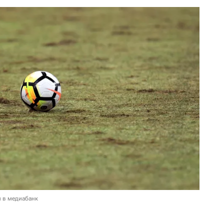
и в медиабанк