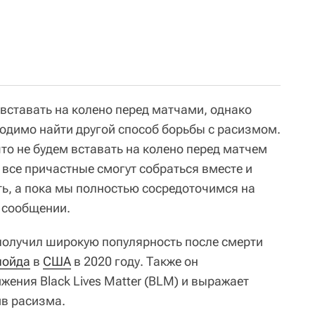
вставать на колено перед матчами, однако
ходимо найти другой способ борьбы с расизмом.
то не будем вставать на колено перед матчем
 все причастные смогут собраться вместе и
ть, а пока мы полностью сосредоточимся на
в сообщении.
получил широкую популярность после смерти
лойда
в
США
в 2020 году. Также он
ения Black Lives Matter (BLM) и выражает
ив расизма.