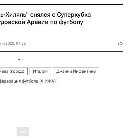
ь-Хиляль" снялся с Суперкубка
удовской Аравии по футболу
ля 2025, 07:35
ева (город)
Италия
Джанни Инфантино
федерация футбола (ФИФА)