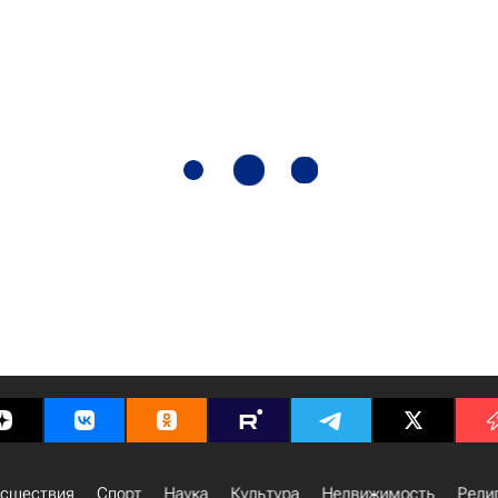
сшествия
Спорт
Наука
Культура
Недвижимость
Рели