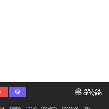
гия
Туризм
Радио
Подкасты
Полезное
Теги