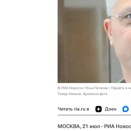
© РИА Новости / Илья Питалев
Перейти в 
Тимур Иванов. Архивное фото
Читать ria.ru в
Дзен
МОСКВА, 21 июл - РИА Новос