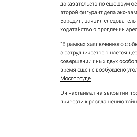
доказательств по еще двум о
второй фигурант дела экс-за
Бородин, заявил следователь
ходатайство о продлении аре
"В рамках заключенного с о
о сотрудничестве в настояще
совершении иных двух особо 
время еще не возбуждено угол
Мосгорсуде
.
Он настаивал на закрытии про
привести к разглашению тайн