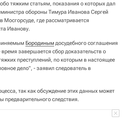
собо тяжким статьям, показания о которых дал
мминистра обороны Тимура Иванова Сергей
 в Мосгорсуде, где рассматривается
ста Иванову.
бвиняемым
Бородиным
досудебного соглашения
е время завершается сбор доказательств о
тяжких преступлений, по которым в настоящее
овное дело", - заявил следователь в
цесса, так как обсуждение этих данных может
ы предварительного следствия.