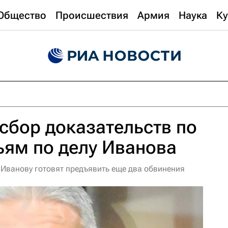
Общество
Происшествия
Армия
Наука
Ку
сбор доказательств по
ьям по делу Иванова
ванову готовят предъявить еще два обвинения