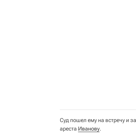
Суд пошел ему на встречу и 
ареста
Иванову
.