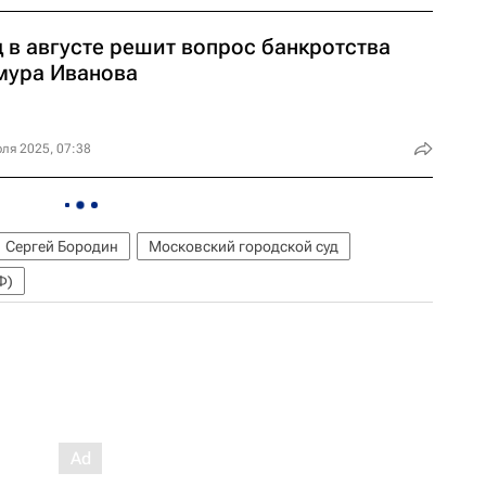
 в августе решит вопрос банкротства
мура Иванова
ля 2025, 07:38
Сергей Бородин
Московский городской суд
Ф)