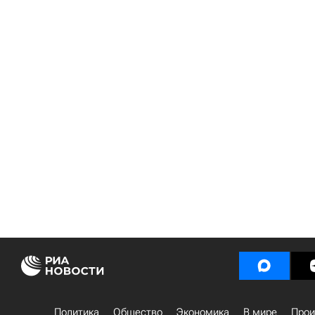
Политика
Общество
Экономика
В мире
Прои