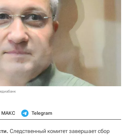
медиабанк
МАКС
Telegram
ти.
Следственный комитет завершает сбор