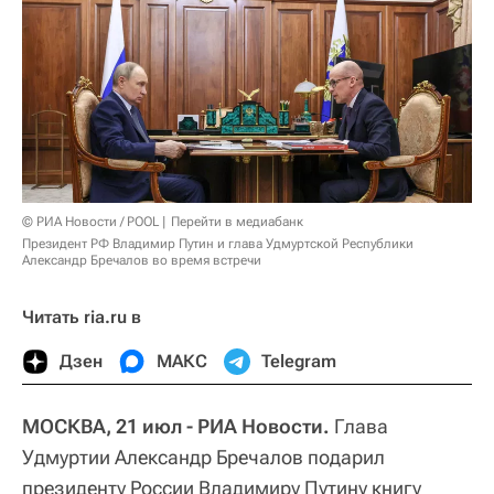
© РИА Новости / POOL
Перейти в медиабанк
Президент РФ Владимир Путин и глава Удмуртской Республики
Александр Бречалов во время встречи
Читать ria.ru в
Дзен
МАКС
Telegram
МОСКВА, 21 июл - РИА Новости.
Глава
Удмуртии Александр Бречалов подарил
президенту России Владимиру Путину книгу