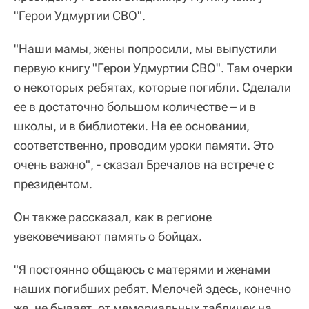
"Герои Удмуртии СВО".
"Наши мамы, жены попросили, мы выпустили
первую книгу "Герои Удмуртии СВО". Там очерки
о некоторых ребятах, которые погибли. Сделали
ее в достаточно большом количестве – и в
школы, и в библиотеки. На ее основании,
соответственно, проводим уроки памяти. Это
очень важно", - сказал
Бречалов
на встрече с
президентом.
Он также рассказал, как в регионе
увековечивают память о бойцах.
"Я постоянно общаюсь с матерями и женами
наших погибших ребят. Мелочей здесь, конечно
же, не бывает, от мемориальных табличек на