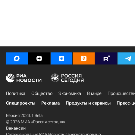
Политика
Общество
Экономика
В мире
Происшеств
Спецпроекты
Реклама
Продукты и сервисы
Пресс-ц
Версия 2023.1 Beta
© 2026 МИА «Россия сегодня»
Вакансии
Сетевое издание РИА Новости зарегистрировано