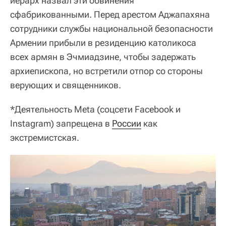
иерарх назвал эти обвинения
сфабрикованными. Перед арестом Аджапахяна
сотрудники службы национальной безопасности
Армении прибыли в резиденцию католикоса
всех армян в Эчмиадзине, чтобы задержать
архиепископа, но встретили отпор со стороны
верующих и священников.
*Деятельность Meta (соцсети Facebook и
Instagram) запрещена в
России
как
экстремистская.