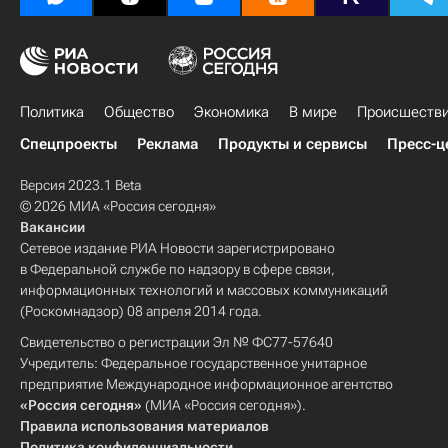
Политика
Общество
Экономика
В мире
Происшеств
Спецпроекты
Реклама
Продукты и сервисы
Пресс-ц
Версия 2023.1 Beta
© 2026 МИА «Россия сегодня»
Вакансии
Сетевое издание РИА Новости зарегистрировано
в Федеральной службе по надзору в сфере связи,
информационных технологий и массовых коммуникаций
(Роскомнадзор) 08 апреля 2014 года.
Свидетельство о регистрации Эл № ФС77-57640
Учредитель: Федеральное государственное унитарное
предприятие Международное информационное агентство
«Россия сегодня»
(МИА «Россия сегодня»).
Правила использования материалов
Политика конфиденциальности