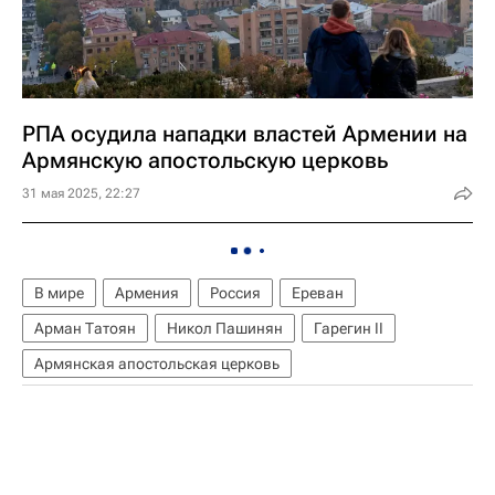
РПА осудила нападки властей Армении на
Армянскую апостольскую церковь
31 мая 2025, 22:27
В мире
Армения
Россия
Ереван
Арман Татоян
Никол Пашинян
Гарегин II
Армянская апостольская церковь