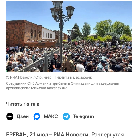
© РИА Новости / Стрингер
Перейти в медиабанк
Сотрудники СНБ Армении прибыли в Эчмиадзин для задержания
архиепископа Микаэла Аджапахяна
Читать ria.ru в
Дзен
МАКС
Telegram
ЕРЕВАН, 21 июл – РИА Новости.
Развернутая