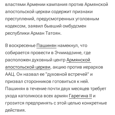
властями Армении кампания против Армянской
апостольской церкви содержит признаки
преступлений, предусмотренных уголовным
кодексом, заявил бывший омбудсмен
республики Арман Татоян.
В воскресенье
Пашинян
намекнул, что
собирается провести в Эчмиадзине, где
расположен духовный центр
Армянской 
апостольской церкви
, акцию против иерархов
ААЦ. Он назвал ее "духовной встречей" и
призвал сторонников готовиться к ней.
Пашинян в течение почти двух месяцев требует
ухода католикоса всех армян
Гарегина II
и
грозится предпринять с этой целью конкретные
действия.