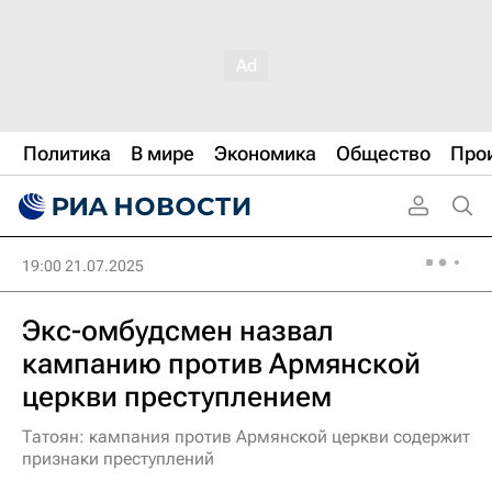
Политика
В мире
Экономика
Общество
Про
19:00 21.07.2025
Экс-омбудсмен назвал
кампанию против Армянской
церкви преступлением
Татоян: кампания против Армянской церкви содержит
признаки преступлений