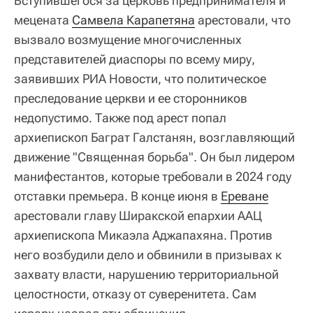
Вступившегося за церковь предпринимателя и
мецената
Самвела Карапетяна
арестовали, что
вызвало возмущение многочисленных
представителей диаспоры по всему миру,
заявивших РИА Новости, что политическое
преследование церкви и ее сторонников
недопустимо. Также под арест попал
архиепископ Баграт Галстанян, возглавляющий
движение "Священная борьба". Он был лидером
манифестантов, которые требовали в 2024 году
отставки премьера. В конце июня в
Ереване
арестовали главу Ширакской епархии ААЦ
архиепископа Микаэла Аджапахяна. Против
него возбудили дело и обвинили в призывах к
захвату власти, нарушению территориальной
целостности, отказу от суверенитета. Сам