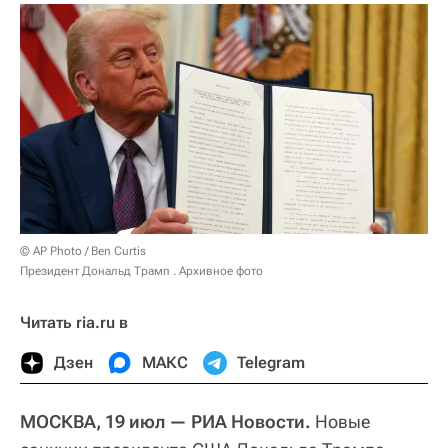
© AP Photo / Ben Curtis
Президент Дональд Трамп . Архивное фото
Читать ria.ru в
Дзен
МАКС
Telegram
МОСКВА, 19 июл — РИА Новости.
Новые