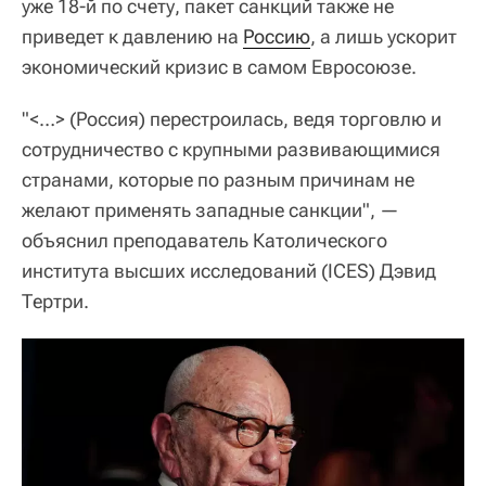
уже 18-й по счету, пакет санкций также не
приведет к давлению на
Россию
, а лишь ускорит
экономический кризис в самом Евросоюзе.
"<…> (Россия) перестроилась, ведя торговлю и
сотрудничество с крупными развивающимися
странами, которые по разным причинам не
желают применять западные санкции", —
объяснил преподаватель Католического
института высших исследований (ICES) Дэвид
Тертри.