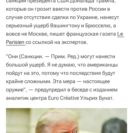
санкции президента США Дональда Трампа,
которые он грозит ввести против России в
случае отсутствия сделки по Украине, нанесут
серьезный ущерб Вашингтону и Брюсселю, а
вовсе не Москве, пишет французская газета
Le 
Parisien 
со ссылкой на экспертов.
"Они (Санкции. — Прим. Ред.) могут нанести
большой ущерб. Я не думаю, что американцы
пойдут на это, потому что последствия будут
крайне сложными. Эта мера — настоящее
оружие", — предупредил в беседе с изданием
аналитик центра Euro Créative Ульрих Бунат.