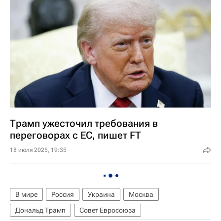
Трамп ужесточил требования в
переговорах с ЕС, пишет FT
18 июля 2025, 19:35
В мире
Россия
Украина
Москва
Дональд Трамп
Совет Евросоюза