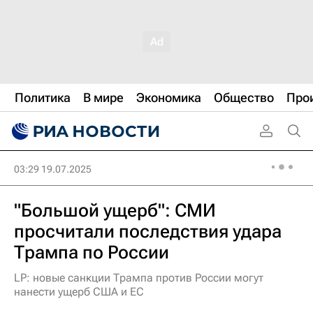
Политика
В мире
Экономика
Общество
Про
03:29 19.07.2025
"Большой ущерб": СМИ
просчитали последствия удара
Трампа по России
LP: новые санкции Трампа против России могут
нанести ущерб США и ЕС