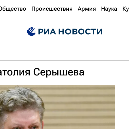
Общество
Происшествия
Армия
Наука
Ку
атолия Серышева