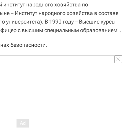
й институт народного хозяйства по
ыне – Институт народного хозяйства в составе
о университета). В 1990 году – Высшие курсы
"офицер с высшим специальным образованием".
анах безопасности
.