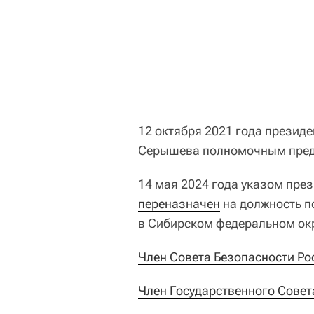
12 октября 2021 года презид
Серышева полномочным предс
14 мая 2024 года указом пр
переназначен
на должность п
в Сибирском федеральном окр
Член Совета Безопасности Ро
Член Государственного Совет