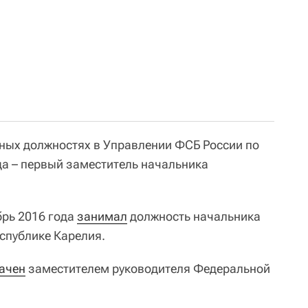
чных должностях в Управлении ФСБ России по
да – первый заместитель начальника
брь 2016 года
занимал
должность начальника
спублике Карелия.
ачен
заместителем руководителя Федеральной