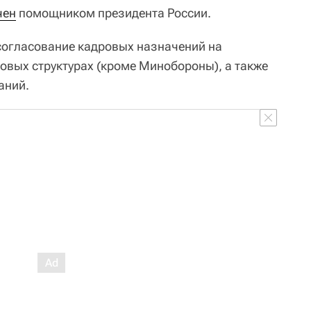
чен
помощником президента России.
согласование кадровых назначений на
овых структурах (кроме Минобороны), а также
аний.