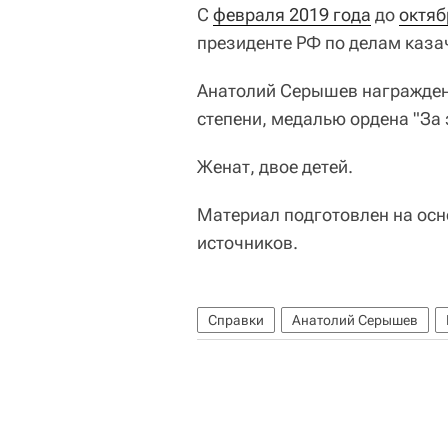
С
февраля 2019 года
до
октяб
президенте РФ по делам каза
Анатолий Серышев награжден 
степени, медалью ордена "За 
Женат, двое детей.
Материал подготовлен на ос
источников.
Справки
Анатолий Серышев