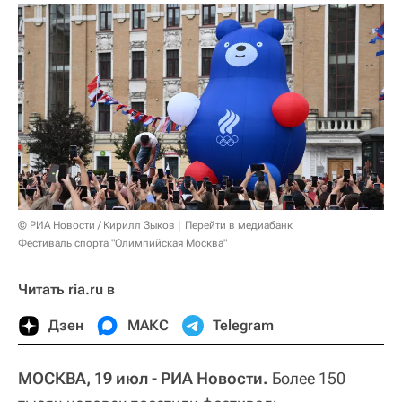
© РИА Новости / Кирилл Зыков
Перейти в медиабанк
Фестиваль спорта "Олимпийская Москва"
Читать ria.ru в
Дзен
МАКС
Telegram
МОСКВА, 19 июл - РИА Новости.
Более 150