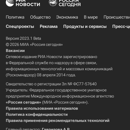
Политика
Общество
Экономика
В мире
Происшеств
Спецпроекты
Реклама
Продукты и сервисы
Пресс-ц
Версия 2023.1 Beta
© 2026 МИА «Россия сегодня»
Вакансии
Сетевое издание РИА Новости зарегистрировано
в Федеральной службе по надзору в сфере связи,
информационных технологий и массовых коммуникаций
(Роскомнадзор) 08 апреля 2014 года.
Свидетельство о регистрации Эл № ФС77-57640
Учредитель: Федеральное государственное унитарное
предприятие Международное информационное агентство
«Россия сегодня»
(МИА «Россия сегодня»).
Правила использования материалов
Политика конфиденциальности
Правила применения рекомендательных технологий
Главный редактор:
Гаврилова А.В.