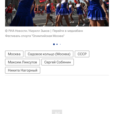
© РИА Новости / Кирилл Зыков
Перейти в медиабанк
Фестиваль спорта "Олимпийская Москва"
Москва
Садовое кольцо (Москва)
СССР
Максим Ликсутов
Сергей Собянин
Никита Нагорный