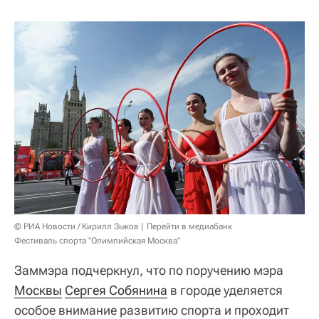
© РИА Новости / Кирилл Зыков
Перейти в медиабанк
Фестиваль спорта "Олимпийская Москва"
Заммэра подчеркнул, что по поручению мэра
Москвы
Сергея Собянина
в городе уделяется
особое внимание развитию спорта и проходит