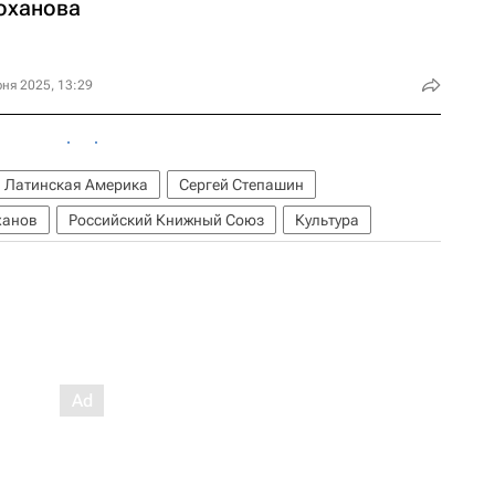
оханова
ня 2025, 13:29
Латинская Америка
Сергей Степашин
ханов
Российский Книжный Союз
Культура