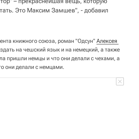
атор" – прекраснейшая вещь, которую
тать. Это Максим Замшев", - добавил
дента книжного союза, роман "Одсун"
Алексея 
дать на чешский язык и на немецкий, а также
ала пришли немцы и что они делали с чехами, а
то они делали с немцами.