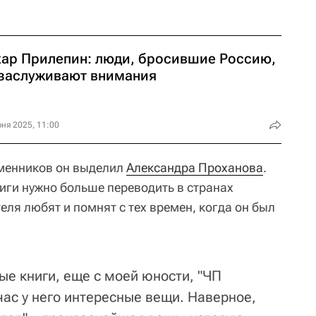
хар Прилепин: люди, бросившие Россию,
 заслуживают внимания
ня 2025, 11:00
еменников он выделил
Александра Проханова
.
книги нужно больше переводить в странах
теля любят и помнят с тех времен, когда он был
ые книги, еще с моей юности, "ЧП
час у него интересные вещи. Наверное,