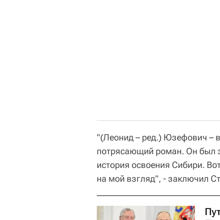
"(Леонид – ред.) Юзефович –
потрясающий роман. Он был э
история освоения Сибири. Вот
на мой взгляд", - заключил С
Пу