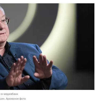
и в медиабанк
ин. Архивное фото