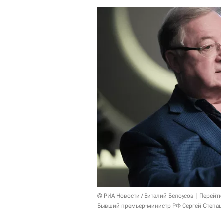
© РИА Новости / Виталий Белоусов
Перейт
Бывший премьер-министр РФ Сергей Степаш