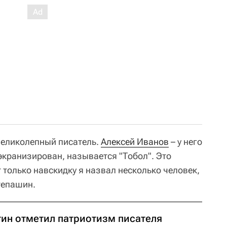
 великолепный писатель.
Алексей Иванов
– у него
кранизирован, называется "Тобол". Это
 только навскидку я назвал несколько человек,
тепашин.
тин отметил патриотизм писателя