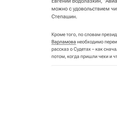
Евгений Водолазкин, "Ави
можно с удовольствием чи
Степашин.
Кроме того, по словам прези
Варламова
необходимо переиз
рассказ о Судетах – как снач
потом, когда пришли чехи и ч