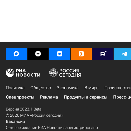
Политика
Общество
Экономика
В мире
Происшеств
Спецпроекты
Реклама
Продукты и сервисы
Пресс-ц
Версия 2023.1 Beta
© 2026 МИА «Россия сегодня»
Вакансии
Сетевое издание РИА Новости зарегистрировано