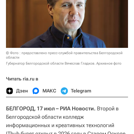
© Фото : предоставлено пресс-службой правительства Белгородской
области
Губернатор Белгородской области Вячеслав Гладков. Архивное фото
Читать ria.ru в
Дзен
МАКС
Telegram
БЕЛГОРОД, 17 июл – РИА Новости.
Второй в
Белгородской области колледж
информационных и креативных технологий
IThub будет открыт в 2026 году в Старом Осколе,