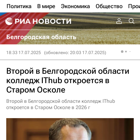
Политика
В мире
Экономика
Общество
Про
Белгородская область
18:33 17.07.2025
(обновлено: 20:03 17.07.2025)
Второй в Белгородской области
колледж IThub откроется в
Старом Осколе
Второй в Белгородской области колледж IThub
откроется в Старом Осколе в 2026 г