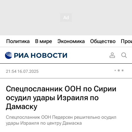
Политика
В мире
Экономика
Общество
Про
21:54 16.07.2025
Спецпосланник ООН по Сирии
осудил удары Израиля по
Дамаску
Спецпосланник ООН Педерсен решительно осудил
удары Израиля по центру Дамаска