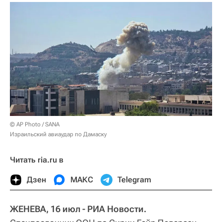
© AP Photo / SANA
Израильский авиаудар по Дамаску
Читать ria.ru в
Дзен
МАКС
Telegram
ЖЕНЕВА, 16 июл - РИА Новости.