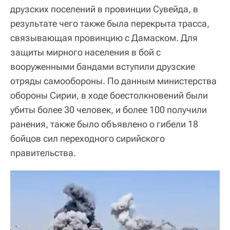
друзских поселений в провинции Сувейда, в
результате чего также была перекрыта трасса,
связывающая провинцию с Дамаском. Для
защиты мирного населения в бой с
вооруженными бандами вступили друзские
отряды самообороны. По данным министерства
обороны Сирии, в ходе боестолкновений были
убиты более 30 человек, и более 100 получили
ранения, также было объявлено о гибели 18
бойцов сил переходного сирийского
правительства.