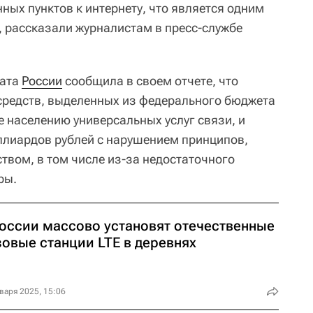
ных пунктов к интернету, что является одним
, рассказали журналистам в пресс-службе
лата
России
сообщила в своем отчете, что
средств, выделенных из федерального бюджета
е населению универсальных услуг связи, и
ллиардов рублей с нарушением принципов,
твом, в том числе из-за недостаточного
ры.
России массово установят отечественные
зовые станции LTE в деревнях
варя 2025, 15:06