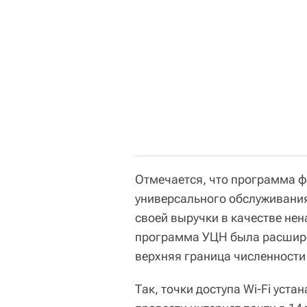
Отмечается, что программа ф
универсального обслуживания
своей выручки в качестве нен
программа УЦН была расшире
верхняя граница численности 
Так, точки доступа Wi-Fi уста