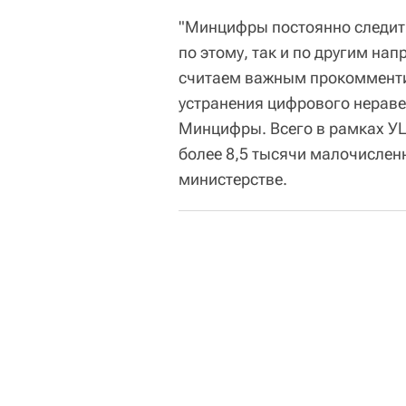
"Минцифры постоянно следит
по этому, так и по другим на
считаем важным прокомменти
устранения цифрового нераве
Минцифры. Всего в рамках УЦ
более 8,5 тысячи малочислен
министерстве.