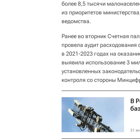
более 8,5 тысячи малонаселен
из приоритетов министерства
ведомства.
Ранее во вторник Счетная па
провела аудит расходования 
в 2021-2023 годах на оказани
выявила использование 3 ми
установленных законодательс
контроля со стороны Минциф
В 
ба
31 ян