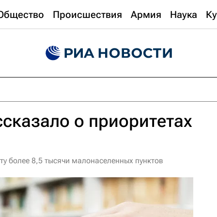
Общество
Происшествия
Армия
Наука
Ку
сказало о приоритетах
у более 8,5 тысячи малонаселенных пунктов