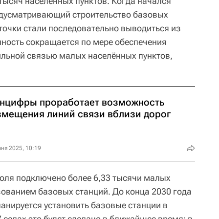
 тысяч населенных пунктов. Когда начался
редусматривающий строительство базовых
 точки стали последовательно выводиться из
нность сокращается по мере обеспечения
льной связью малых населённых пунктов,
нцифры проработает возможность
змещения линий связи вблизи дорог
ня 2025, 10:19
юля подключено более 6,33 тысячи малых
зованием базовых станций. До конца 2030 года
ланируется установить базовые станции в
7 селах это будет сделано в ближайшее время: в