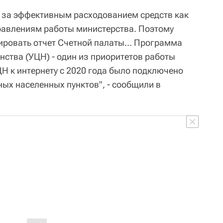
 за эффективным расходованием средств как
правлениям работы министерства. Поэтому
ровать отчет Счетной палаты... Программа
нства (УЦН) - один из приоритетов работы
Н к интернету с 2020 года было подключено
ных населенных пунктов", - сообщили в