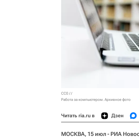
CC0
/ /
Работа за компьютером. Архивное фото
Читать ria.ru в
Дзен
МОСКВА, 15 июл - РИА Новос