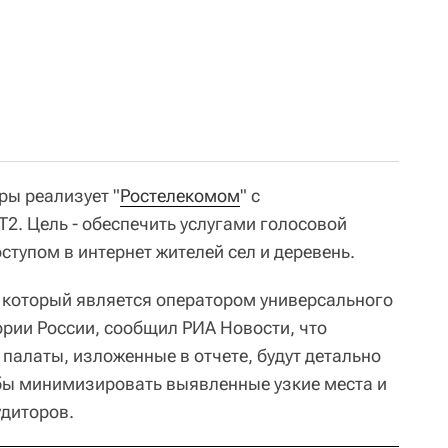
ры реализует "
Ростелекомом
" с
2. Цель - обеспечить услугами голосовой
тупом в интернет жителей сел и деревень.
, который является оператором универсального
ории России, сообщил РИА Новости, что
палаты, изложенные в отчете, будут детально
бы минимизировать выявленные узкие места и
диторов.