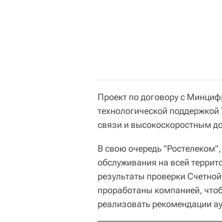
Проект по договору с Минциф
технологической поддержкой T
связи и высокоскоростным дос
В свою очередь "Ростелеком"
обслуживания на всей террит
результаты проверки Счетной 
проработаны компанией, что
реализовать рекомендации ау