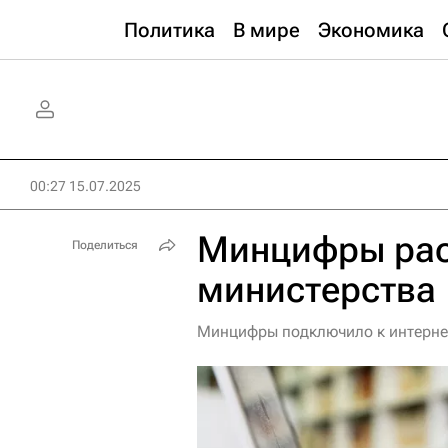
Политика
В мире
Экономика
00:27 15.07.2025
Минцифры рас
Поделиться
министерства
Минцифры подключило к интернет