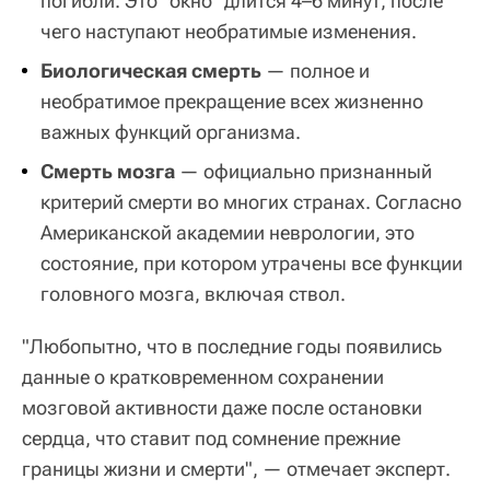
погибли. Это “окно” длится 4–6 минут, после
чего наступают необратимые изменения.
Биологическая смерть
— полное и
необратимое прекращение всех жизненно
важных функций организма.
Смерть мозга
— официально признанный
критерий смерти во многих странах. Согласно
Американской академии неврологии, это
состояние, при котором утрачены все функции
головного мозга, включая ствол.
"Любопытно, что в последние годы появились
данные о кратковременном сохранении
мозговой активности даже после остановки
сердца, что ставит под сомнение прежние
границы жизни и смерти", — отмечает эксперт.