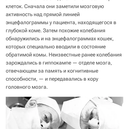
клеток. Сначала они заметили мозговую
активность над прямой линией
энцефалограммы у пациента, находящегося в
глубокой коме. Затем похожие колебания
обнаружились и на энцефалограммах кошек,
которых специально вводили в состояние
обратимой комы. Неизвестные ранее колебания
зарождались в гиппокампе — отделе мозга,
отвечающем за память и когнитивные
способности, — и передавались в кору
головного мозга.