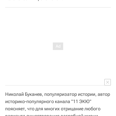
Николай Буканев, популяризатор истории, автор
историко-популярного канала "11 ЭКЮ"
поясняет, что для многих отрицание любого
варианта существования загробной жизни