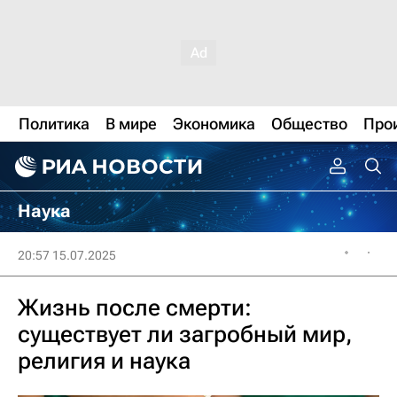
Политика
В мире
Экономика
Общество
Про
Наука
20:57 15.07.2025
Жизнь после смерти:
существует ли загробный мир,
религия и наука