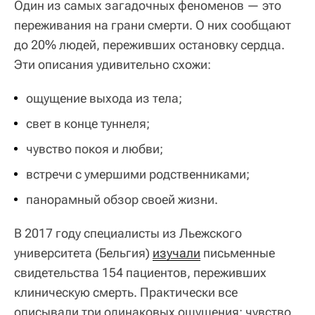
Один из самых загадочных феноменов — это
переживания на грани смерти. О них сообщают
до 20% людей, переживших остановку сердца.
Эти описания удивительно схожи:
ощущение выхода из тела;
свет в конце туннеля;
чувство покоя и любви;
встречи с умершими родственниками;
панорамный обзор своей жизни.
В 2017 году специалисты из Льежского
университета (Бельгия)
изучали
письменные
свидетельства 154 пациентов, переживших
клиническую смерть. Практически все
описывали три одинаковых ощущения: чувство