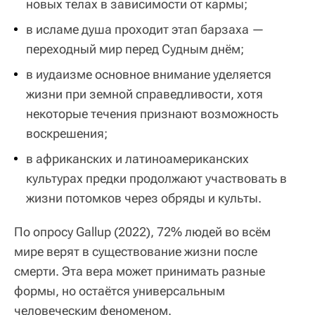
новых телах в зависимости от кармы;
в исламе душа проходит этап барзаха —
переходный мир перед Судным днём;
в иудаизме основное внимание уделяется
жизни при земной справедливости, хотя
некоторые течения признают возможность
воскрешения;
в африканских и латиноамериканских
культурах предки продолжают участвовать в
жизни потомков через обряды и культы.
По опросу Gallup (2022), 72% людей во всём
мире верят в существование жизни после
смерти. Эта вера может принимать разные
формы, но остаётся универсальным
человеческим феноменом.