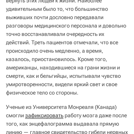
вернуть этих людей к жизни. Наиболее
удивительным было то, что большинство
выживших почти дословно передавали
разговоры медицинского персонала и довольно
точно восстанавливали очередность их
действий. Треть пациентов отмечали, что все
происходило очень медленно, а время,
казалось, приостановилось. Кроме того,
американцы, находившиеся на грани жизни и
смерти, как и бельгийцы, испытывали чувство
умиротворенности, видели яркий свет и свое
физическое тело со стороны.
Ученые из Университета Монреаля (Канада)
смогли
зафиксировать
работу мозга даже после
того, как энцефалограмма выдавала прямую
линию — главное свидетельство гибели нервных