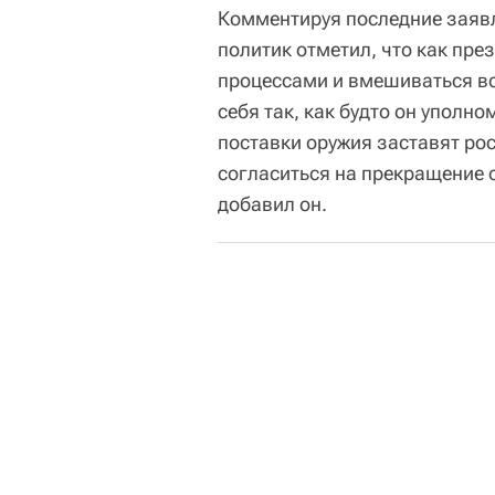
Комментируя последние заявл
политик отметил, что как пр
процессами и вмешиваться во
себя так, как будто он уполно
поставки оружия заставят ро
согласиться на прекращение 
добавил он.