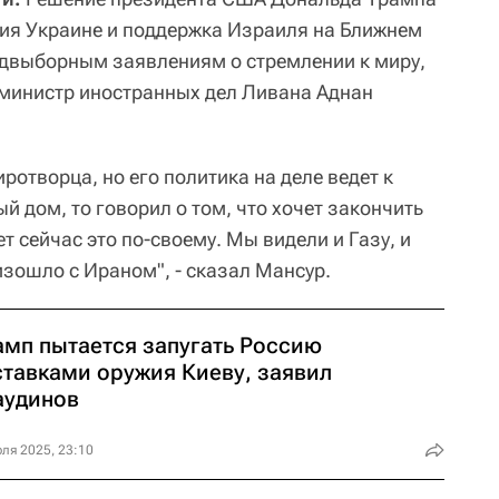
ия Украине и поддержка Израиля на Ближнем
едвыборным заявлениям о стремлении к миру,
министр иностранных дел Ливана Аднан
ротворца, но его политика на деле ведет к
ый дом, то говорил о том, что хочет закончить
т сейчас это по-своему. Мы видели и Газу, и
оизошло с Ираном", - сказал Мансур.
амп пытается запугать Россию
ставками оружия Киеву, заявил
аудинов
ля 2025, 23:10