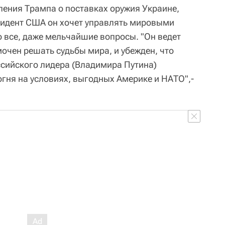
ения Трампа о поставках оружия Украине,
езидент США он хочет управлять мировыми
 все, даже мельчайшие вопросы. "Он ведет
мочен решать судьбы мира, и убежден, что
ссийского лидера (Владимира Путина)
огня на условиях, выгодных Америке и НАТО",-