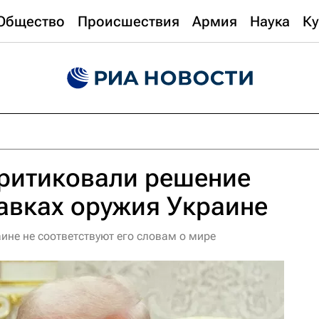
Общество
Происшествия
Армия
Наука
Ку
критиковали решение
авках оружия Украине
ине не соответствуют его словам о мире