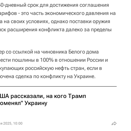
50-дневный срок для достижения соглашения
арифов - это часть экономического давления на
а на своих условиях, однако поставки оружия
иск расширения конфликта далеко за пределы
ер со ссылкой на чиновника Белого дома
вести пошлины в 100% в отношении России и
купающих российскую нефть стран, если в
лючена сделка по конфликту на Украине.
США рассказали, на кого Трамп
роменял" Украину
я 2025, 10:00