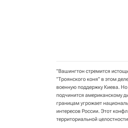
"Вашингтон стремится истощи
"Троянского коня" в этом дел
военную поддержку Киева. Но
подчинится американскому ди
границам угрожает националь
интересов России. Этот конфл
территориальной целостности"