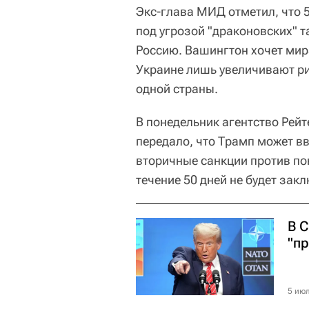
Экс-глава МИД отметил, что 
под угрозой "драконовских" т
Россию. Вашингтон хочет мир
Украине лишь увеличивают р
одной страны.
В понедельник агентство Рейт
передало, что Трамп может в
вторичные санкции против по
течение 50 дней не будет зак
В 
"п
5 июл