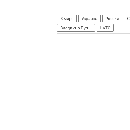
В мире
Украина
Россия
Владимир Путин
НАТО