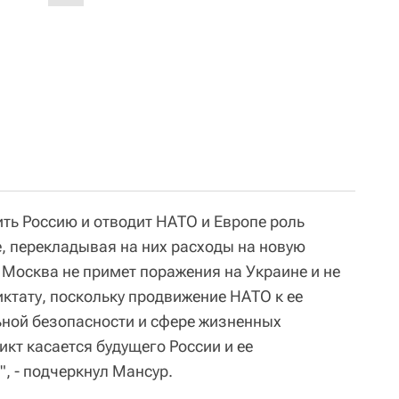
ть Россию и отводит НАТО и Европе роль
е, перекладывая на них расходы на новую
 Москва не примет поражения на Украине и не
ктату, поскольку продвижение НАТО к ее
ной безопасности и сфере жизненных
икт касается будущего России и ее
, - подчеркнул Мансур.