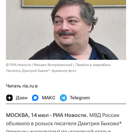
© РИА Новости / Михаил Воскресенский
Перейти в медиабанк
Писатель Дмитрий Быков*. Архивное фото
Читать ria.ru в
Дзен
МАКС
Telegram
МОСКВА, 14 июл - РИА Новости.
МВД России
объявило в розыск писателя Дмитрия Быкова*
(признан иноагентом) по уголовной статье,