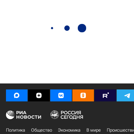
Политика
Общество
Экономика
В мире
Происшеств