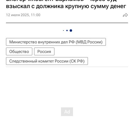
взыскал с должника крупную сумму денег
12 июля 2025, 11:00
Министерство внутренних дел РФ (МВД России)
Общество
Россия
Следственный комитет России (СК РФ)