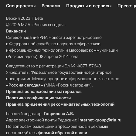
Спецпроекты
Реклама
Продукты и сервисы
Пресс-ц
Версия 2023.1 Beta
© 2026 МИА «Россия сегодня»
Вакансии
Сетевое издание РИА Новости зарегистрировано
в Федеральной службе по надзору в сфере связи,
информационных технологий и массовых коммуникаций
(Роскомнадзор) 08 апреля 2014 года.
Свидетельство о регистрации Эл № ФС77-57640
Учредитель: Федеральное государственное унитарное
предприятие Международное информационное агентство
«Россия сегодня»
(МИА «Россия сегодня»).
Правила использования материалов
Политика конфиденциальности
Правила применения рекомендательных технологий
Главный редактор:
Гаврилова А.В.
Адрес электронной почты Редакции:
internet-group@ria.ru
По вопросам размещения пресс-релизов и рекламы
воспользуйтесь
формой обратной связи