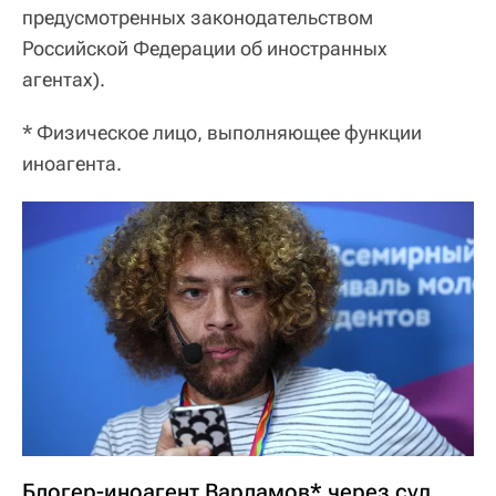
предусмотренных законодательством
Российской Федерации об иностранных
агентах).
*
Физическое лицо, выполняющее функции
иноагента.
Блогер-иноагент Варламов* через суд