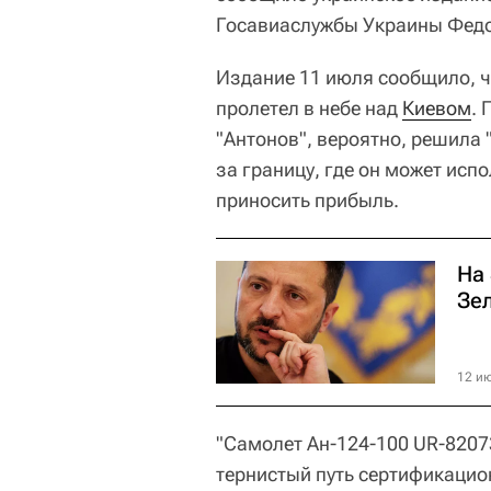
Госавиаслужбы Украины Федо
Издание 11 июля сообщило, ч
пролетел в небе над
Киевом
.
"Антонов", вероятно, решила 
за границу, где он может исп
приносить прибыль.
На
Зе
12 ию
"Самолет Ан-124-100 UR-8207
тернистый путь сертификацион