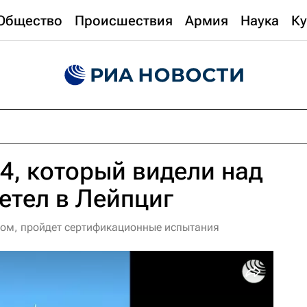
Общество
Происшествия
Армия
Наука
Ку
4, который видели над
етел в Лейпциг
вом, пройдет сертификационные испытания