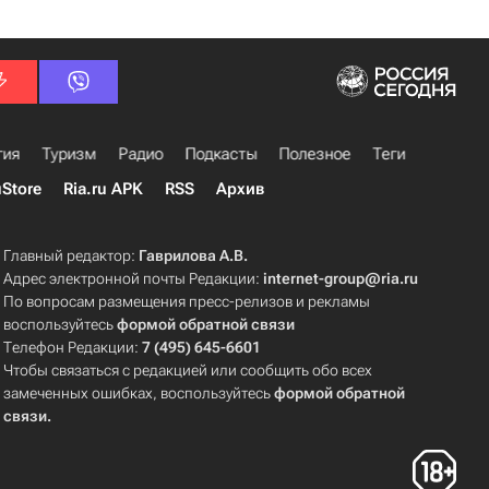
гия
Туризм
Радио
Подкасты
Полезное
Теги
uStore
Ria.ru APK
RSS
Архив
Главный редактор:
Гаврилова А.В.
Адрес электронной почты Редакции:
internet-group@ria.ru
По вопросам размещения пресс-релизов и рекламы
воспользуйтесь
формой обратной связи
Телефон Редакции:
7 (495) 645-6601
Чтобы связаться с редакцией или сообщить обо всех
замеченных ошибках, воспользуйтесь
формой обратной
связи
.