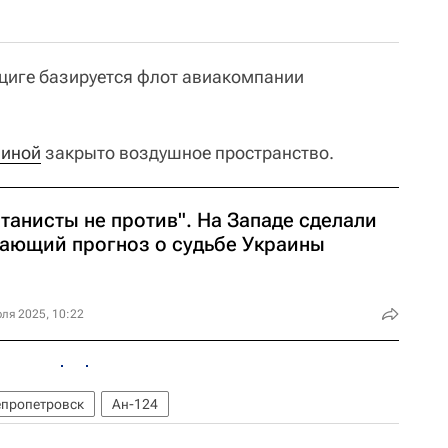
пциге базируется флот авиакомпании
аиной
закрыто воздушное пространство.
танисты не против". На Западе сделали
гающий прогноз о судьбе Украины
ля 2025, 10:22
пропетровск
Ан-124