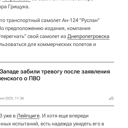
ра Грищука.
то транспортный самолет Ан-124 "Руслан"
 По предположению издания, компания
"перегнать" свой самолет из
Днепропетровска
ользоваться для коммерческих полетов и
 Западе забили тревогу после заявления
ленского о ПВО
ля 2025, 11:36
3 уже в
Лейпциге
. И хотя еще впереди
ных испытаний, есть надежда увидеть его в