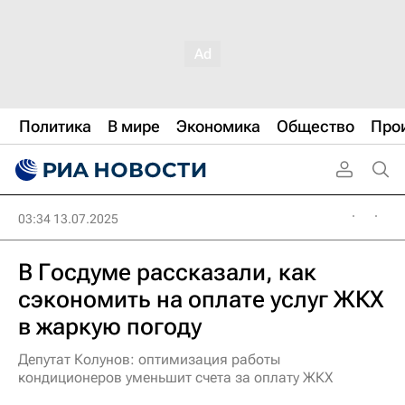
Политика
В мире
Экономика
Общество
Про
03:34 13.07.2025
В Госдуме рассказали, как
сэкономить на оплате услуг ЖКХ
в жаркую погоду
Депутат Колунов: оптимизация работы
кондиционеров уменьшит счета за оплату ЖКХ