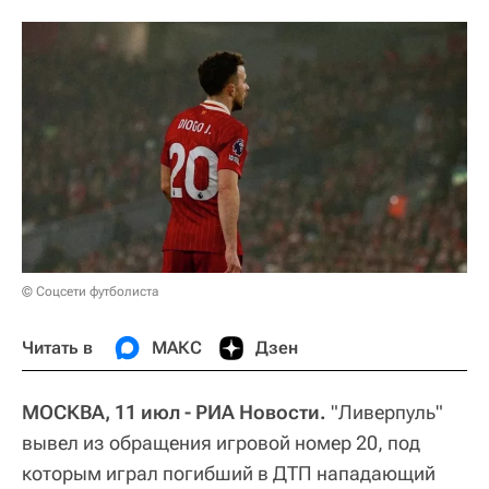
© Соцсети футболиста
Читать в
МАКС
Дзен
МОСКВА, 11 июл - РИА Новости.
"Ливерпуль"
вывел из обращения игровой номер 20, под
которым играл погибший в ДТП нападающий