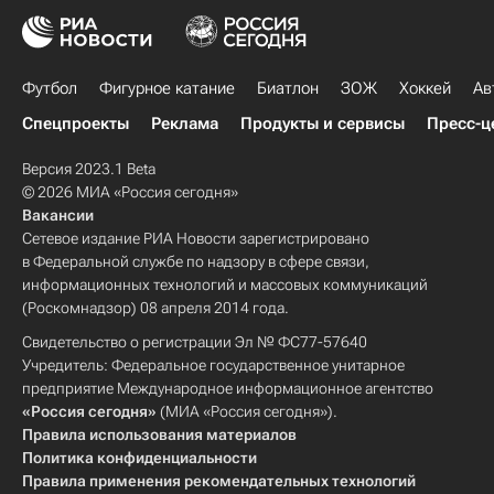
Футбол
Фигурное катание
Биатлон
ЗОЖ
Хоккей
Ав
Спецпроекты
Реклама
Продукты и сервисы
Пресс-ц
Версия 2023.1 Beta
© 2026 МИА «Россия сегодня»
Вакансии
Сетевое издание РИА Новости зарегистрировано
в Федеральной службе по надзору в сфере связи,
информационных технологий и массовых коммуникаций
(Роскомнадзор) 08 апреля 2014 года.
Свидетельство о регистрации Эл № ФС77-57640
Учредитель: Федеральное государственное унитарное
предприятие Международное информационное агентство
«Россия сегодня»
(МИА «Россия сегодня»).
Правила использования материалов
Политика конфиденциальности
Правила применения рекомендательных технологий