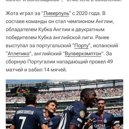
Жота играл за "
Ливерпуль
" с 2020 года. В
составе команды он стал чемпионом Англии,
обладателем Кубка Англии и двукратным
победителем Кубка английской лиги. Ранее
выступал за португальский "
Порту
", испанский
"
Атлетико
", английский "
Вулверхэмптон
". За
сборную Португалии нападающий провел 49
матчей и забил 14 мячей.