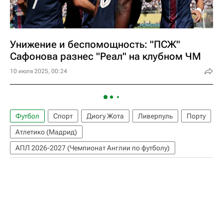
Унижение и беспомощность: "ПСЖ"
Сафонова разнес "Реал" на клубном ЧМ
10 июля 2025, 00:24
Футбол
Спорт
Диогу Жота
Ливерпуль
Порту
Атлетико (Мадрид)
АПЛ 2026-2027 (Чемпионат Англии по футболу)