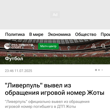
Политика
В мире
Экономика
Общество
Про
Матч-центр
Футбол
23:46 11.07.2025
"Ливерпуль" вывел из
обращения игровой номер Жоты
"Ливерпуль" официально вывел из обращения
игровой номер погибшего в ДТП Жоты