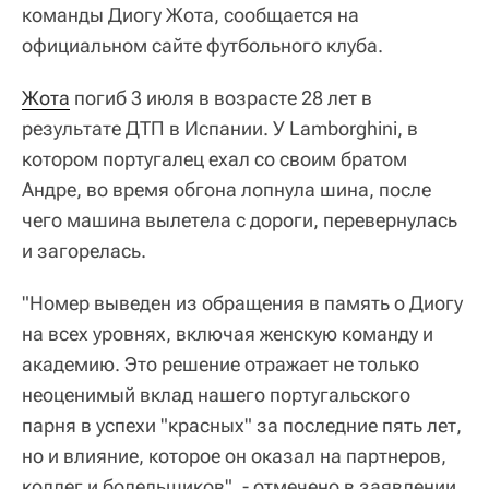
команды Диогу Жота, сообщается на
официальном сайте футбольного клуба.
Жота
погиб 3 июля в возрасте 28 лет в
результате ДТП в Испании. У Lamborghini, в
котором португалец ехал со своим братом
Андре, во время обгона лопнула шина, после
чего машина вылетела с дороги, перевернулась
и загорелась.
"Номер выведен из обращения в память о Диогу
на всех уровнях, включая женскую команду и
академию. Это решение отражает не только
неоценимый вклад нашего португальского
парня в успехи "красных" за последние пять лет,
но и влияние, которое он оказал на партнеров,
коллег и болельщиков", - отмечено в заявлении.