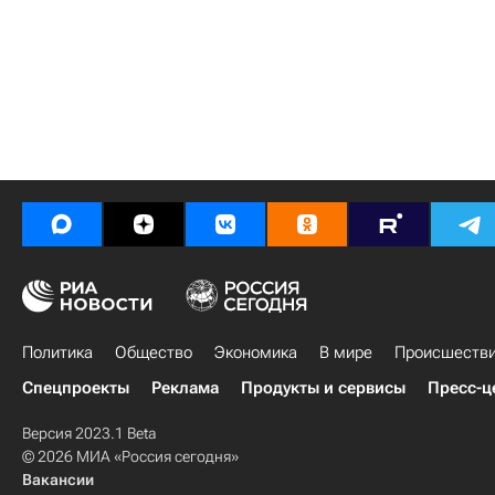
Политика
Общество
Экономика
В мире
Происшеств
Спецпроекты
Реклама
Продукты и сервисы
Пресс-ц
Версия 2023.1 Beta
© 2026 МИА «Россия сегодня»
Вакансии