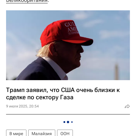
Трамп заявил, что США очень близки к
сделке по сектору Газа
9 июля 2025, 20:54
В мире
Малайзия
ООН