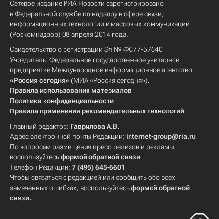
Сетевое издание РИА Новости зарегистрировано
в Федеральной службе по надзору в сфере связи,
информационных технологий и массовых коммуникаций
(Роскомнадзор) 08 апреля 2014 года.
Свидетельство о регистрации Эл № ФС77-57640
Учредитель: Федеральное государственное унитарное
предприятие Международное информационное агентство
«Россия сегодня»
(МИА «Россия сегодня»).
Правила использования материалов
Политика конфиденциальности
Правила применения рекомендательных технологий
Главный редактор:
Гаврилова А.В.
Адрес электронной почты Редакции:
internet-group@ria.ru
По вопросам размещения пресс-релизов и рекламы
воспользуйтесь
формой обратной связи
Телефон Редакции:
7 (495) 645-6601
Чтобы связаться с редакцией или сообщить обо всех
замеченных ошибках, воспользуйтесь
формой обратной
связи
.