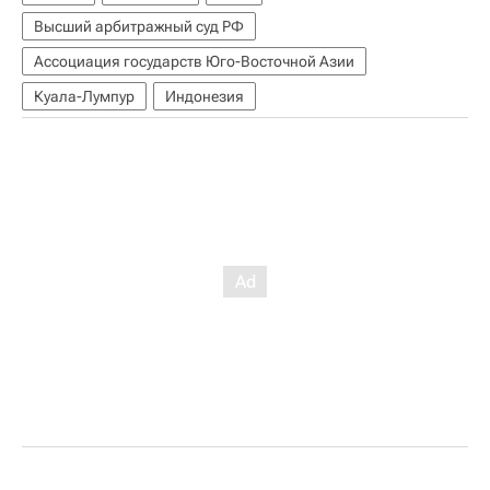
Высший арбитражный суд РФ
Ассоциация государств Юго-Восточной Азии
Куала-Лумпур
Индонезия