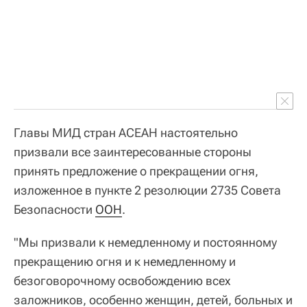
Главы МИД стран АСЕАН настоятельно
призвали все заинтересованные стороны
принять предложение о прекращении огня,
изложенное в пункте 2 резолюции 2735 Совета
Безопасности
ООН
.
"Мы призвали к немедленному и постоянному
прекращению огня и к немедленному и
безоговорочному освобождению всех
заложников, особенно женщин, детей, больных и