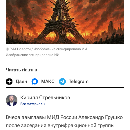
© РИА Новости / Изображение сгенерировано ИИ
Изображение сгенерировано ИИ
Читать ria.ru в
Дзен
МАКС
Telegram
Кирилл Стрельников
Все материалы
Вчера замглавы МИД России Александр Грушко
после заседания внутрифракционной группы