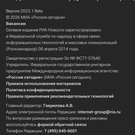
Версия 2023.1 Beta
© 2026 МИА «Россия сегодня»
Вакансии
Сетевое издание РИА Новости зарегистрировано
в Федеральной службе по надзору в сфере связи,
информационных технологий и массовых коммуникаций
(Роскомнадзор) 08 апреля 2014 года.
Свидетельство о регистрации Эл № ФС77-57640
Учредитель: Федеральное государственное унитарное
предприятие Международное информационное агентство
«Россия сегодня»
(МИА «Россия сегодня»).
Правила использования материалов
Политика конфиденциальности
Правила применения рекомендательных технологий
Главный редактор:
Гаврилова А.В.
Адрес электронной почты Редакции:
internet-group@ria.ru
По вопросам размещения пресс-релизов и рекламы
воспользуйтесь
формой обратной связи
Телефон Редакции:
7 (495) 645-6601