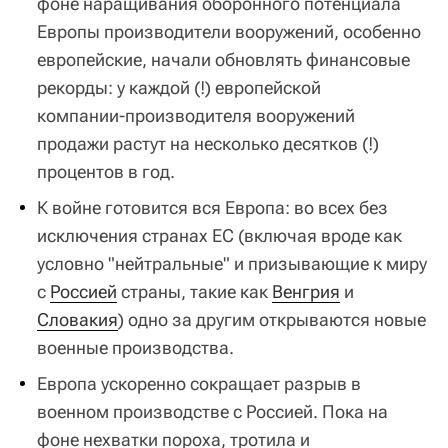
фоне наращивания оборонного потенциала
Европы производители вооружений, особенно
европейские, начали обновлять финансовые
рекорды: у каждой (!) европейской
компании‑производителя вооружений
продажи растут на несколько десятков (!)
процентов в год.
К войне готовится вся Европа: во всех без
исключения странах ЕС (включая вроде как
условно "нейтральные" и призывающие к миру
с
Россией
страны, такие как
Венгрия
и
Словакия
) одно за другим открываются новые
военные производства.
Европа ускоренно сокращает разрыв в
военном производстве с Россией. Пока на
фоне нехватки пороха, тротила и