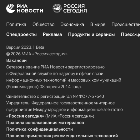
Политика
Общество
Экономика
В мире
Происшеств
Спецпроекты
Реклама
Продукты и сервисы
Пресс-ц
Версия 2023.1 Beta
© 2026 МИА «Россия сегодня»
Вакансии
Сетевое издание РИА Новости зарегистрировано
в Федеральной службе по надзору в сфере связи,
информационных технологий и массовых коммуникаций
(Роскомнадзор) 08 апреля 2014 года.
Свидетельство о регистрации Эл № ФС77-57640
Учредитель: Федеральное государственное унитарное
предприятие Международное информационное агентство
«Россия сегодня»
(МИА «Россия сегодня»).
Правила использования материалов
Политика конфиденциальности
Правила применения рекомендательных технологий