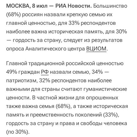
МОСКВА, 8 июл — РИА Новости.
Большинство
(68%) россиян назвали крепкую семью их
главной ценностью, для 33% респондентов
наиболее важна историческая память, для 30%
— гордость за страну, следует из результатов
опроса Аналитического центра
ВЦИОМ
.
Главной традиционной российской ценностью
49% граждан
РФ
назвали семью, 34% —
патриотизм, 32% респондентов наиболее
важными для страны считают гуманистические
ценности. В частной жизни для опрошенных
также важна семья (68%), а также историческая
память и преемственность поколений (33%),
гордость за страну и права и свободы человека
(по 30%).