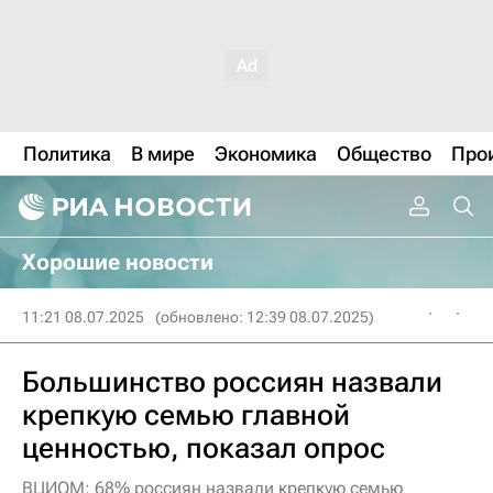
Политика
В мире
Экономика
Общество
Про
Хорошие новости
11:21 08.07.2025
(обновлено: 12:39 08.07.2025)
Большинство россиян назвали
крепкую семью главной
ценностью, показал опрос
ВЦИОМ: 68% россиян назвали крепкую семью