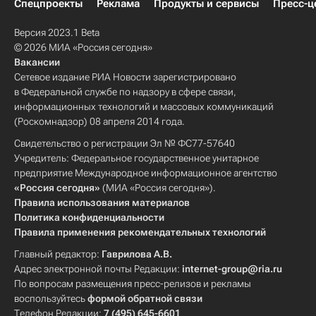
Спецпроекты
Реклама
Продукты и сервисы
Пресс-ц
Версия 2023.1 Beta
© 2026 МИА «Россия сегодня»
Вакансии
Сетевое издание РИА Новости зарегистрировано
в Федеральной службе по надзору в сфере связи,
информационных технологий и массовых коммуникаций
(Роскомнадзор) 08 апреля 2014 года.
Свидетельство о регистрации Эл № ФС77-57640
Учредитель: Федеральное государственное унитарное
предприятие Международное информационное агентство
«Россия сегодня»
(МИА «Россия сегодня»).
Правила использования материалов
Политика конфиденциальности
Правила применения рекомендательных технологий
Главный редактор:
Гаврилова А.В.
Адрес электронной почты Редакции:
internet-group@ria.ru
По вопросам размещения пресс-релизов и рекламы
воспользуйтесь
формой обратной связи
Телефон Редакции:
7 (495) 645-6601