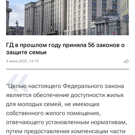
ГД в прошлом году приняла 56 законов о
защите семьи
«
4 июля 2025, 14:19
"Целью настоящего Федерального закона
является обеспечение доступности жилья
для молодых семей, не имеющих
собственного жилого помещения,
отвечающего установленным нормативам,
путем предоставления компенсации части