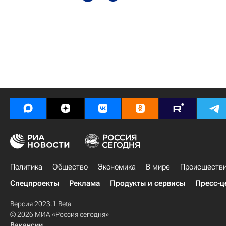
Политика
Общество
Экономика
В мире
Происшеств
Спецпроекты
Реклама
Продукты и сервисы
Пресс-ц
Версия 2023.1 Beta
© 2026 МИА «Россия сегодня»
Вакансии