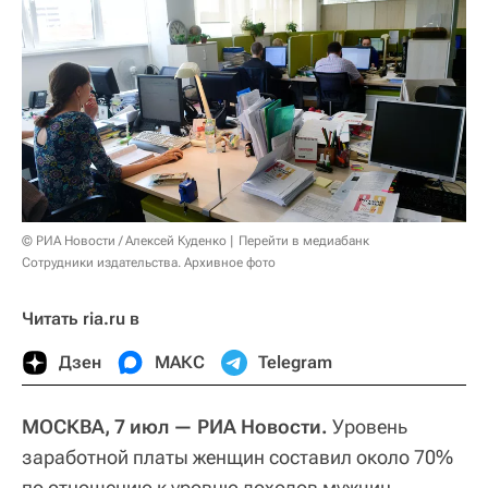
© РИА Новости / Алексей Куденко
Перейти в медиабанк
Сотрудники издательства. Архивное фото
Читать ria.ru в
Дзен
МАКС
Telegram
МОСКВА, 7 июл — РИА Новости.
Уровень
заработной платы женщин составил около 70%
по отношению к уровню доходов мужчин,