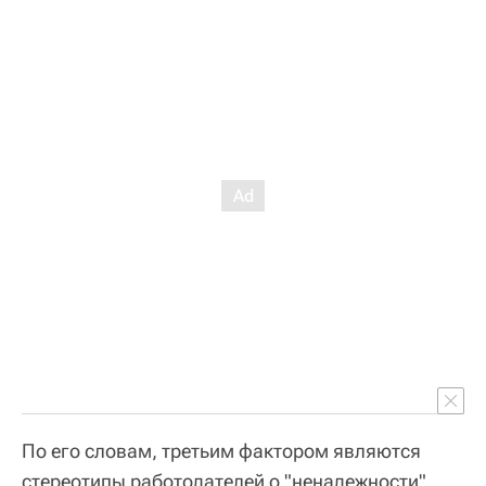
По его словам, третьим фактором являются
стереотипы работодателей о "ненадежности"