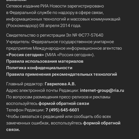
Сетевое издание РИА Новости зарегистрировано
в Федеральной службе по надзору в сфере связи,
информационных технологий и массовых коммуникаций
(Роскомнадзор) 08 апреля 2014 года.
Свидетельство о регистрации Эл № ФС77-57640
Учредитель: Федеральное государственное унитарное
предприятие Международное информационное агентство
«Россия сегодня»
(МИА «Россия сегодня»).
Правила использования материалов
Политика конфиденциальности
Правила применения рекомендательных технологий
Главный редактор:
Гаврилова А.В.
Адрес электронной почты Редакции:
internet-group@ria.ru
По вопросам размещения пресс-релизов и рекламы
воспользуйтесь
формой обратной связи
Телефон Редакции:
7 (495) 645-6601
Чтобы связаться с редакцией или сообщить обо всех
замеченных ошибках, воспользуйтесь
формой обратной
связи
.