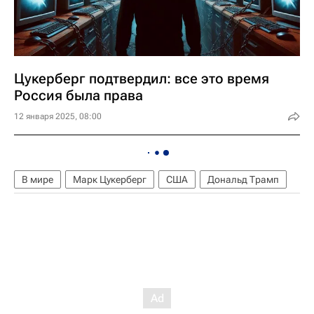
Цукерберг подтвердил: все это время
Россия была права
12 января 2025, 08:00
В мире
Марк Цукерберг
США
Дональд Трамп