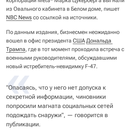
корпорации Meta* Марка Цукерберга выгнали
из Овального кабинета в Белом доме, пишет
NBC News
со ссылкой на источники.
По данным издания, бизнесмен неожиданно
вошел в офис президента
США
Дональда 
Трампа
, где в тот момент проходила встреча с
военными руководителями, обсуждавшими
«
новый истребитель-невидимку F-47.
"Опасаясь, что у него нет допуска к
секретной информации, чиновники
попросили магната социальных сетей
подождать снаружи", — говорится в
публикации.