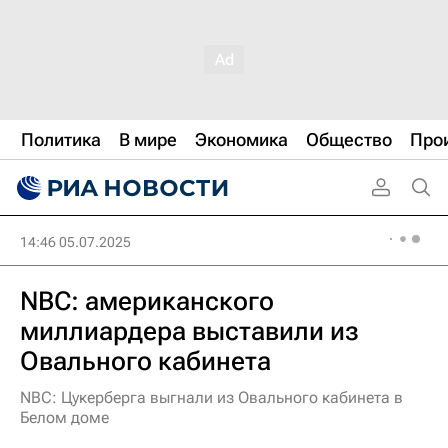
Политика
В мире
Экономика
Общество
Про
14:46 05.07.2025
NBC: американского
миллиардера выставили из
Овального кабинета
NBC: Цукерберга выгнали из Овального кабинета в
Белом доме