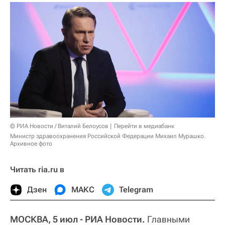
© РИА Новости / Виталий Белоусов
Перейти в медиабанк
Министр здравоохранения Российской Федерации Михаил Мурашко.
Архивное фото
Читать ria.ru в
Дзен
МАКС
Telegram
МОСКВА, 5 июл - РИА Новости.
Главными