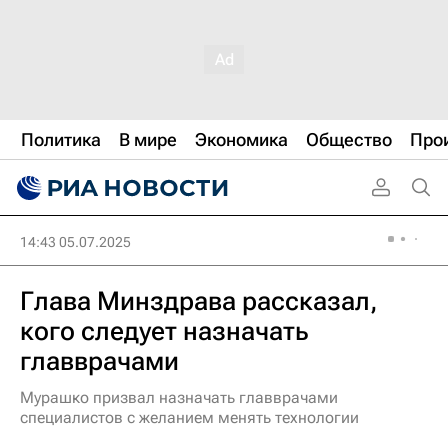
Политика
В мире
Экономика
Общество
Про
14:43 05.07.2025
Глава Минздрава рассказал,
кого следует назначать
главврачами
Мурашко призвал назначать главврачами
специалистов с желанием менять технологии