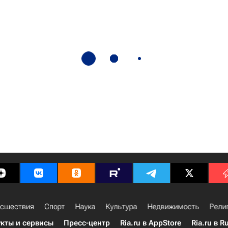
сшествия
Спорт
Наука
Культура
Недвижимость
Рели
кты и сервисы
Пресс-центр
Ria.ru в AppStore
Ria.ru в R