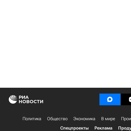
Политика
Общество
Экономика
В мире
Прои
Спецпроекты
Реклама
Проду