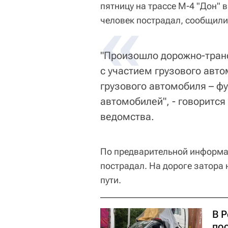
пятницу на трассе М-4 "Дон" 
«
человек пострадал, сообщили 
"Произошло дорожно-тран
с участием грузового авто
грузового автомобиля – ф
автомобилей", - говорится
ведомства.
По предварительной информац
пострадал. На дороге затора
пути.
В 
по