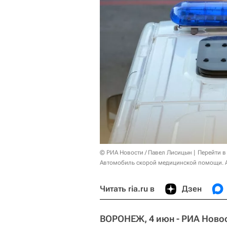
© РИА Новости / Павел Лисицын
Перейти в
Автомобиль скорой медицинской помощи. 
Читать ria.ru в
Дзен
ВОРОНЕЖ, 4 июн - РИА Ново