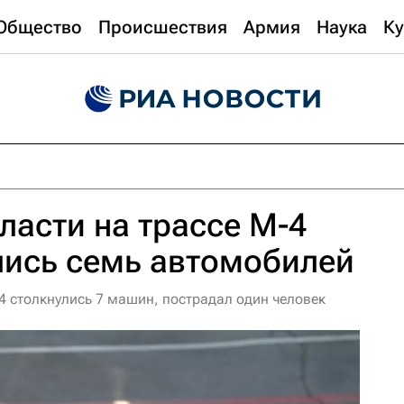
Общество
Происшествия
Армия
Наука
Ку
ласти на трассе М-4
лись семь автомобилей
4 столкнулись 7 машин, пострадал один человек