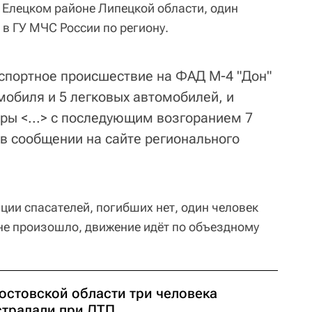
в Елецком районе Липецкой области, один
в ГУ МЧС России по региону.
спортное происшествие на ФАД М-4 "Дон"
мобиля и 5 легковых автомобилей, и
уры <...> c последующим возгоранием 7
 в сообщении на сайте регионального
ии спасателей, погибших нет, один человек
 не произошло, движение идёт по объездному
Ростовской области три человека
страдали при ДТП