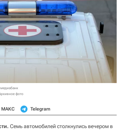
 медиабанк
Архивное фото
МАКС
Telegram
сти.
Семь автомобилей столкнулись вечером в