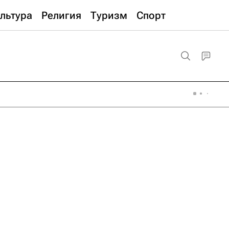
льтура
Религия
Туризм
Спорт