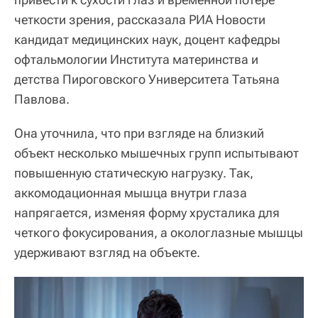
четкости зрения, рассказала РИА Новости
кандидат медицинских наук, доцент кафедры
офтальмологии Института материнства и
детства Пироговского Университета Татьяна
Павлова.
Она уточнила, что при взгляде на близкий
объект несколько мышечных групп испытывают
повышенную статическую нагрузку. Так,
аккомодационная мышца внутри глаза
напрягается, изменяя форму хрусталика для
четкого фокусирования, а окологлазные мышцы
удерживают взгляд на объекте.