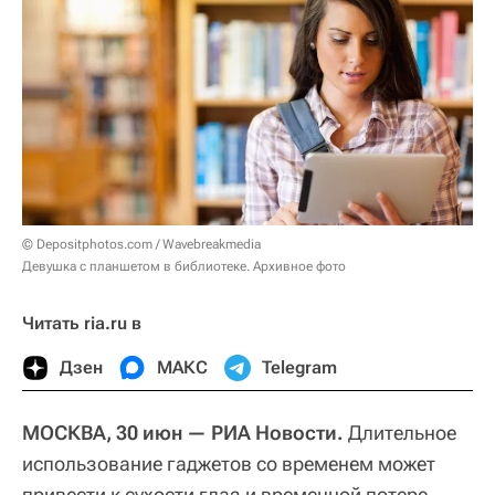
© Depositphotos.com / Wavebreakmedia
Девушка с планшетом в библиотеке. Архивное фото
Читать ria.ru в
Дзен
МАКС
Telegram
МОСКВА, 30 июн — РИА Новости.
Длительное
использование гаджетов со временем может
привести к сухости глаз и временной потере