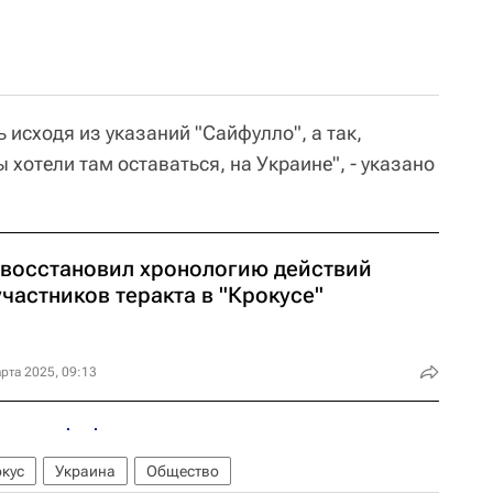
исходя из указаний "Сайфулло", а так,
 хотели там оставаться, на Украине", - указано
 восстановил хронологию действий
частников теракта в "Крокусе"
рта 2025, 09:13
кус
Украина
Общество