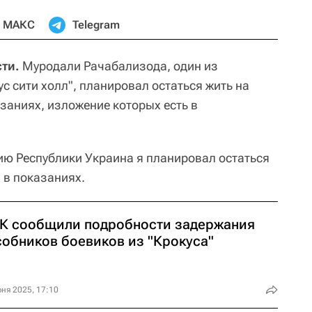
МАКС
Telegram
ти.
Муродали Рачабализода, один из
ус сити холл", планировал остаться жить на
азаниях, изложение которых есть в
ию Республики Украина я планировал остаться
я в показаниях.
СК сообщили подробности задержания
собников боевиков из "Крокуса"
ня 2025, 17:10