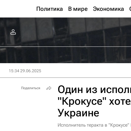
Политика
В мире
Экономика
15:34 29.06.2025
Один из испол
Поделиться
"Крокусе" хоте
Украине
Исполнитель теракта в "Крокусе"