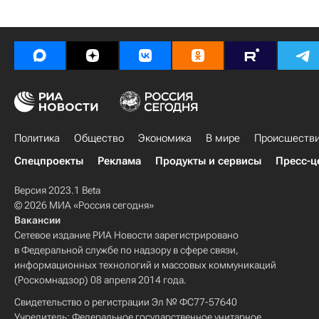
Политика
Общество
Экономика
В мире
Происшеств
Спецпроекты
Реклама
Продукты и сервисы
Пресс-ц
Версия 2023.1 Beta
© 2026 МИА «Россия сегодня»
Вакансии
Сетевое издание РИА Новости зарегистрировано
в Федеральной службе по надзору в сфере связи,
информационных технологий и массовых коммуникаций
(Роскомнадзор) 08 апреля 2014 года.
Свидетельство о регистрации Эл № ФС77-57640
Учредитель: Федеральное государственное унитарное