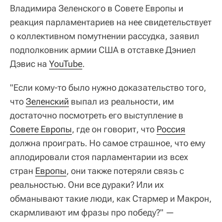
Владимира Зеленского в Совете Европы и
реакция парламентариев на нее свидетельствует
о коллективном помутнении рассудка, заявил
подполковник армии США в отставке Дэниел
Дэвис на
YouTube
.
"Если кому-то было нужно доказательство того,
что
Зеленский
выпал из реальности, им
достаточно посмотреть его выступление в
Совете Европы
, где он говорит, что
Россия
должна проиграть. Но самое страшное, что ему
аплодировали стоя парламентарии из всех
стран
Европы
, они также потеряли связь с
реальностью. Они все дураки? Или их
обманывают такие люди, как Стармер и Макрон,
скармливают им фразы про победу?" —