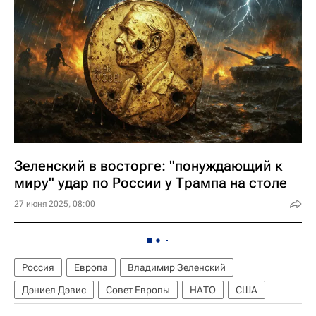
Зеленский в восторге: "понуждающий к
миру" удар по России у Трампа на столе
27 июня 2025, 08:00
Россия
Европа
Владимир Зеленский
Дэниел Дэвис
Совет Европы
НАТО
США