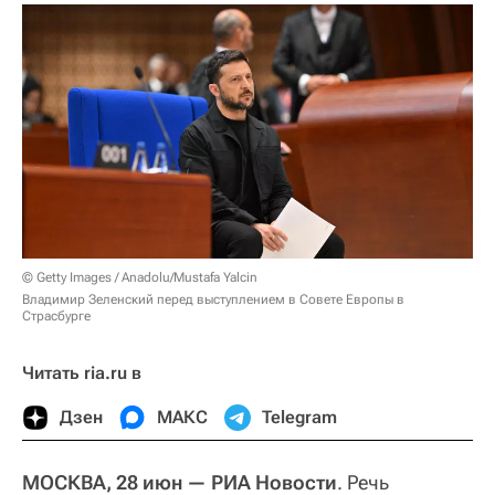
© Getty Images / Anadolu/Mustafa Yalcin
Владимир Зеленский перед выступлением в Совете Европы в
Страсбурге
Читать ria.ru в
Дзен
МАКС
Telegram
МОСКВА, 28 июн — РИА Новости
. Речь