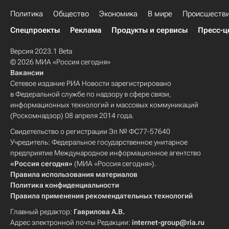
Политика
Общество
Экономика
В мире
Происшеств
Спецпроекты
Реклама
Продукты и сервисы
Пресс-ц
Версия 2023.1 Beta
© 2026 МИА «Россия сегодня»
Вакансии
Сетевое издание РИА Новости зарегистрировано
в Федеральной службе по надзору в сфере связи,
информационных технологий и массовых коммуникаций
(Роскомнадзор) 08 апреля 2014 года.
Свидетельство о регистрации Эл № ФС77-57640
Учредитель: Федеральное государственное унитарное
предприятие Международное информационное агентство
«Россия сегодня»
(МИА «Россия сегодня»).
Правила использования материалов
Политика конфиденциальности
Правила применения рекомендательных технологий
Главный редактор:
Гаврилова А.В.
Адрес электронной почты Редакции:
internet-group@ria.ru