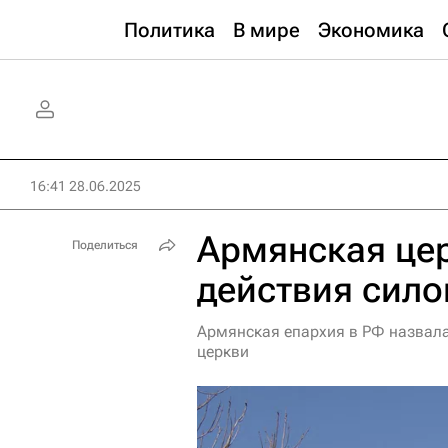
Политика
В мире
Экономика
16:41 28.06.2025
Армянская це
Поделиться
действия сило
Армянская епархия в РФ назвал
церкви