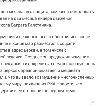
 два месяца, его защита намерена обжаловать
овал на два месяца лидера движения
копа Баграта Галстаняна.
рмении и церковью резко обострились после
инян
в конце мая разместил в соцсети
ты в адрес церкви, в том числе с
ой лексики. Позднее он предложил изменить
 всех армян и закрепить в нем решающую роль
за церковь предпринимателя и мецената
али, что вызвало возмущение многочисленных
всему миру, заявивших РИА Новости, что
церкви и ее сторонников недопустимо.