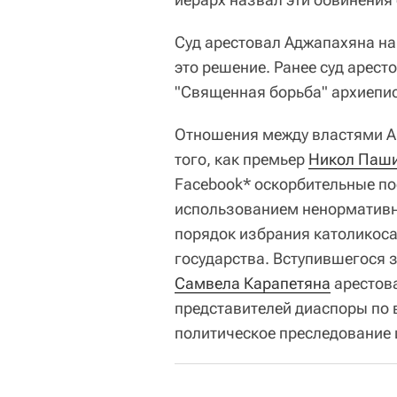
Суд арестовал Аджапахяна на
это решение. Ранее суд арест
"Священная борьба" архиепис
Отношения между властями А
того, как премьер
Никол Паш
Facebook* оскорбительные пос
использованием ненормативн
порядок избрания католикоса
государства. Вступившегося 
Самвела Карапетяна
арестов
представителей диаспоры по 
политическое преследование 