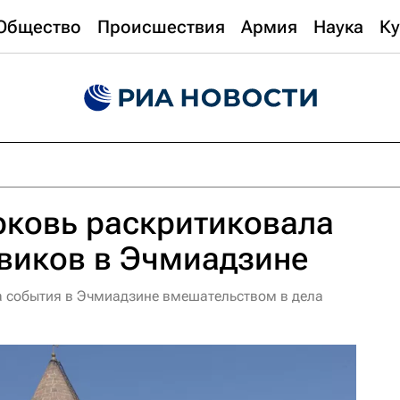
Общество
Происшествия
Армия
Наука
Ку
рковь раскритиковала
виков в Эчмиадзине
а события в Эчмиадзине вмешательством в дела