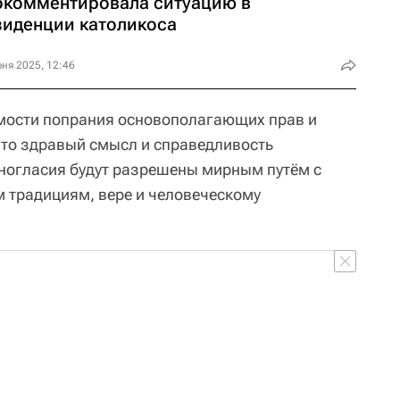
окомментировала ситуацию в
зиденции католикоса
ня 2025, 12:46
имости попрания основополагающих прав и
что здравый смысл и справедливость
ногласия будут разрешены мирным путём с
м традициям, вере и человеческому