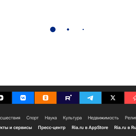
сшествия
Спорт
Наука
Культура
Недвижимость
Рели
кты и сервисы
Пресс-центр
Ria.ru в AppStore
Ria.ru в R