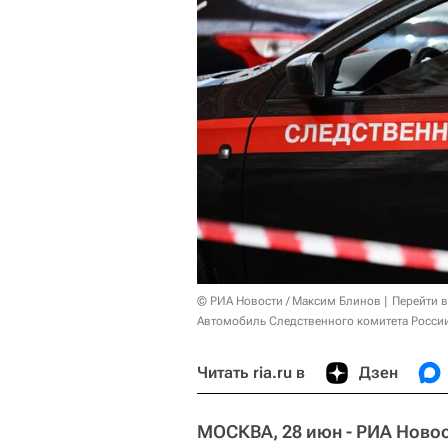
© РИА Новости / Максим Блинов
Перейти 
Автомобиль Следственного комитета России
Читать ria.ru в
Дзен
МОСКВА, 28 июн - РИА Новос