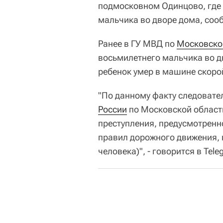
подмосковном Одинцово, где
мальчика во дворе дома, соо
Ранее в ГУ МВД по
Московско
восьмилетнего мальчика во 
ребенок умер в машине скор
"По данному факту следовате
России
по Московской област
преступления, предусмотренн
правил дорожного движения, 
человека)", - говорится в Tel