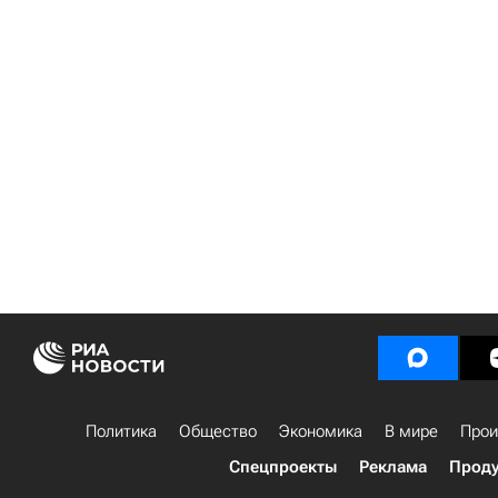
Политика
Общество
Экономика
В мире
Прои
Спецпроекты
Реклама
Проду