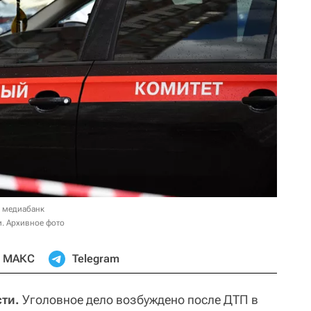
в медиабанк
. Архивное фото
МАКС
Telegram
ти.
Уголовное дело возбуждено после ДТП в