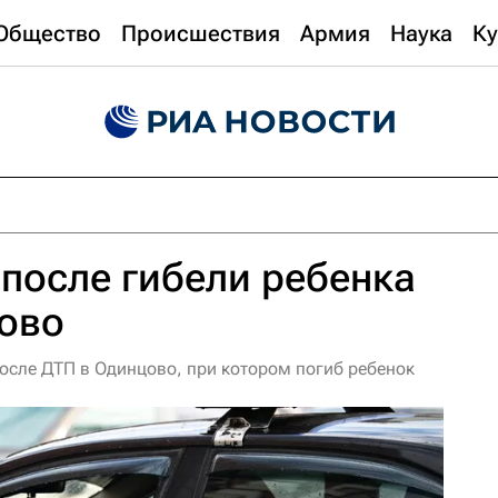
Общество
Происшествия
Армия
Наука
Ку
 после гибели ребенка
цово
после ДТП в Одинцово, при котором погиб ребенок