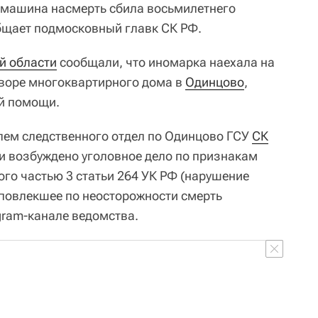
 машина насмерть сбила восьмилетнего
бщает подмосковный главк СК РФ.
й области
сообщали, что иномарка наехала на
дворе многоквартирного дома в
Одинцово
,
ой помощи.
лем следственного отдел по Одинцово ГСУ
СК
и возбуждено уголовное дело по признакам
ого частью 3 статьи 264 УК РФ (нарушение
повлекшее по неосторожности смерть
egram-канале ведомства.