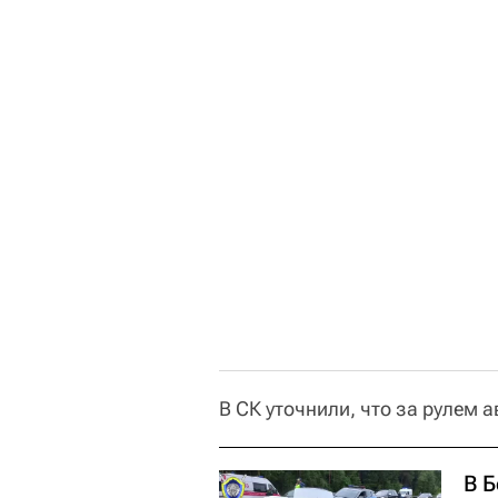
В СК уточнили, что за рулем 
В 